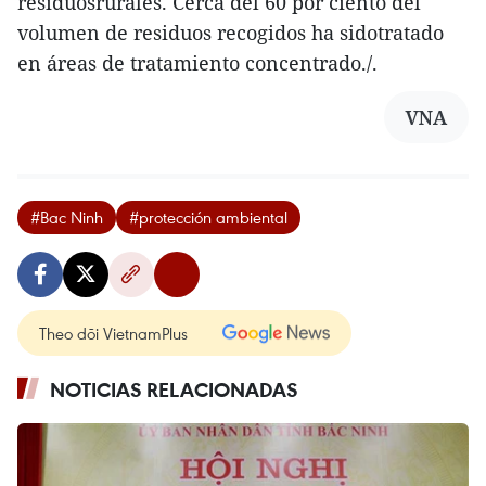
residuosrurales. Cerca del 60 por ciento del
volumen de residuos recogidos ha sidotratado
en áreas de tratamiento concentrado./.
VNA
#Bac Ninh
#protección ambiental
Theo dõi VietnamPlus
NOTICIAS RELACIONADAS