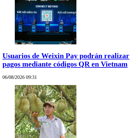
Usuarios de Weixin Pay podrán realizar
pagos mediante códigos QR en Vietnam
06/08/2026 09:31