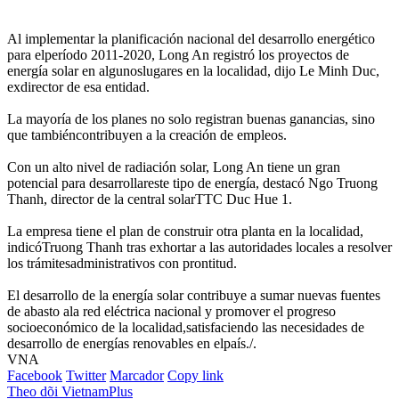
Al implementar la planificación nacional del desarrollo energético
para elperíodo 2011-2020, Long An registró los proyectos de
energía solar en algunoslugares en la localidad, dijo Le Minh Duc,
exdirector de esa entidad.
La mayoría de los planes no solo registran buenas ganancias, sino
que tambiéncontribuyen a la creación de empleos.
Con un alto nivel de radiación solar, Long An tiene un gran
potencial para desarrollareste tipo de energía, destacó Ngo Truong
Thanh, director de la central solarTTC Duc Hue 1.
La empresa tiene el plan de construir otra planta en la localidad,
indicóTruong Thanh tras exhortar a las autoridades locales a resolver
los trámitesadministrativos con prontitud.
El desarrollo de la energía solar contribuye a sumar nuevas fuentes
de abasto ala red eléctrica nacional y promover el progreso
socioeconómico de la localidad,satisfaciendo las necesidades de
desarrollo de energías renovables en elpaís./.
VNA
Facebook
Twitter
Marcador
Copy link
Theo dõi VietnamPlus