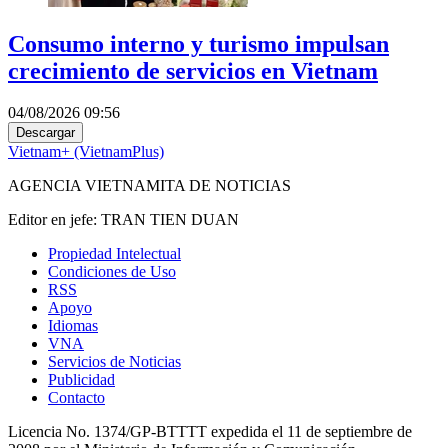
Consumo interno y turismo impulsan
crecimiento de servicios en Vietnam
04/08/2026 09:56
Descargar
Vietnam+ (VietnamPlus)
AGENCIA VIETNAMITA DE NOTICIAS
Editor en jefe: TRAN TIEN DUAN
Propiedad Intelectual
Condiciones de Uso
RSS
Apoyo
Idiomas
VNA
Servicios de Noticias
Publicidad
Contacto
Licencia No. 1374/GP-BTTTT expedida el 11 de septiembre de