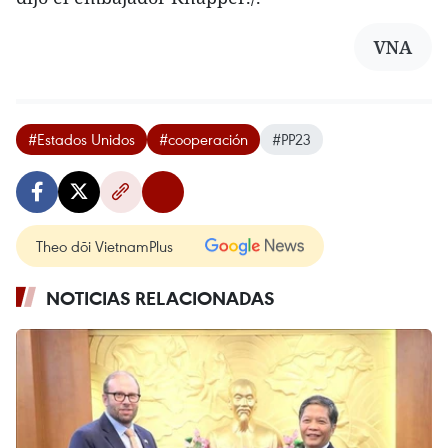
VNA
#Estados Unidos
#cooperación
#PP23
Theo dõi VietnamPlus
NOTICIAS RELACIONADAS