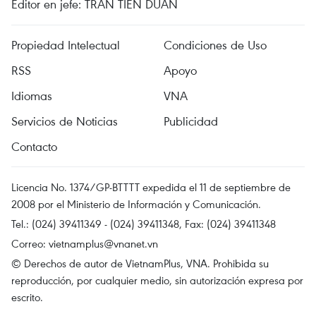
Editor en jefe: TRAN TIEN DUAN
Propiedad Intelectual
Condiciones de Uso
RSS
Apoyo
Idiomas
VNA
Servicios de Noticias
Publicidad
Contacto
Licencia No. 1374/GP-BTTTT expedida el 11 de septiembre de
2008 por el Ministerio de Información y Comunicación.
Tel.: (024) 39411349 - (024) 39411348, Fax: (024) 39411348
Correo:
vietnamplus@vnanet.vn
© Derechos de autor de VietnamPlus, VNA. Prohibida su
reproducción, por cualquier medio, sin autorización expresa por
escrito.