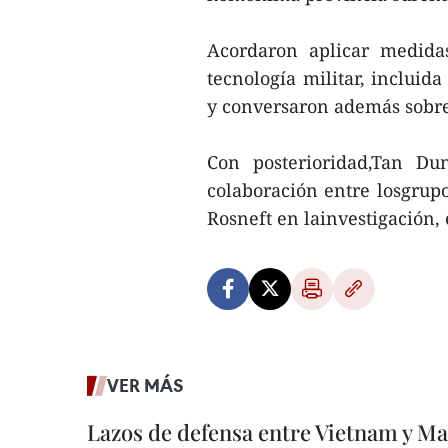
Acordaron aplicar medida
tecnología militar, inclui
y conversaron además sobre 
Con posterioridad,Tan Du
colaboración entre losgrup
Rosneft en lainvestigación,
VER MÁS
Lazos de defensa entre Vietnam y Ma