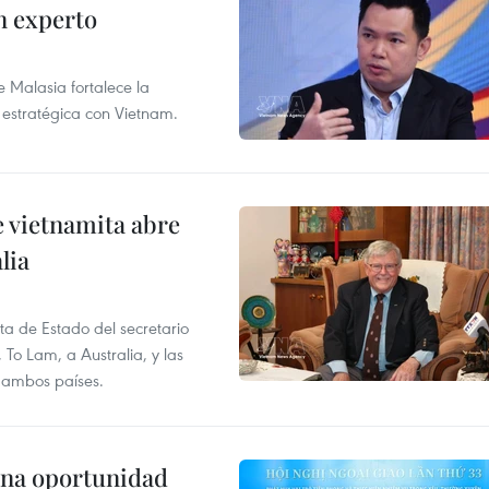
n experto
e Malasia fortalece la
 estratégica con Vietnam.
e vietnamita abre
lia
ita de Estado del secretario
To Lam, a Australia, y las
e ambos países.
una oportunidad