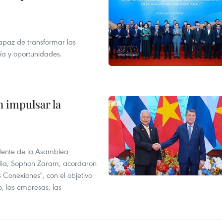
apaz de transformar las
gía y oportunidades.
 impulsar la
idente de la Asamblea
dia, Sophon Zaram, acordaron
 Conexiones", con el objetivo
o, las empresas, las