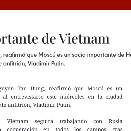
ortante de Vietnam
 reafirmó que Moscú es un socio importante de Han
anfitrión, Vladimir Putin.
Nguyen Tan Dung, reafirmó que Moscú es un
 al entrevistarse este miércoles en la ciudad
te anfitrión, Vladimir Putin.
 Vietnam seguirá trabajando con Rusia
na cooperación en todos los campos, tras