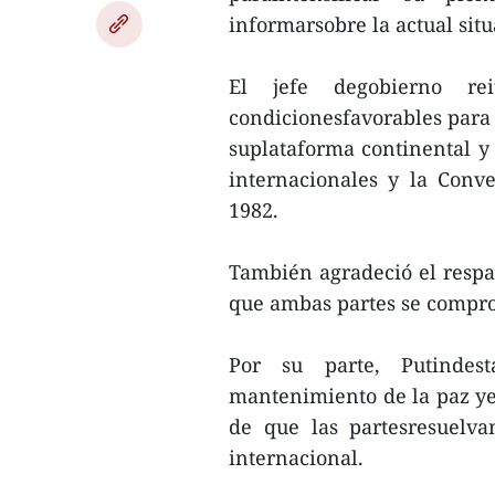
informarsobre la actual sit
El jefe degobierno rei
condicionesfavorables para 
suplataforma continental y s
internacionales y la Con
1982.
También agradeció el respal
que ambas partes se compr
Por su parte, Putindes
mantenimiento de la paz yes
de que las partesresuelva
internacional.