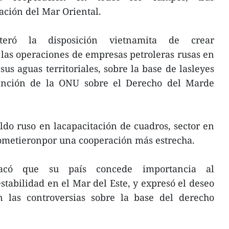
uación del Mar Oriental.
teró la disposición vietnamita de crear
las operaciones de empresas petroleras rusas en
us aguas territoriales, sobre la base de lasleyes
vención de la ONU sobre el Derecho del Marde
do ruso en lacapacitación de cuadros, sector en
ometieronpor una cooperación más estrecha.
tacó que su país concede importancia al
tabilidad en el Mar del Este, y expresó el deseo
n las controversias sobre la base del derecho