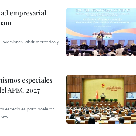
dad empresarial
tnam
 inversiones, abrir mercados y
nismos especiales
 del APEC 2027
 especiales para acelerar
clave.