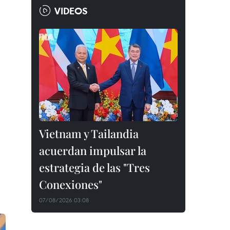
VIDEOS
Vietnam y Tailandia
acuerdan impulsar la
estrategia de las "Tres
Conexiones"
07/08/2026 03:08