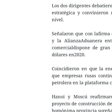
Los dos dirigentes debatier
estratégica y convinieron
nivel.
Señalaron que con lafirma
y la AlianzaAduanera ent
comercialdispone de gran 
dólares en2020.
Coincidieron en que la ene
que empresas rusas contin
petrolera en la plataforma 
Hanoi y Moscú reafirmaro
proyecto de construcción de
homónima provincia sureña