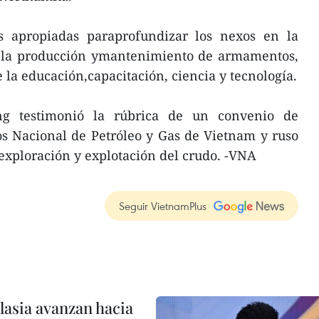
s apropiadas paraprofundizar los nexos en la
da la producción ymantenimiento de armamentos,
la educación,capacitación, ciencia y tecnología.
ng testimonió la rúbrica de un convenio de
os Nacional de Petróleo y Gas de Vietnam y ruso
 exploración y explotación del crudo. -VNA
Seguir VietnamPlus
lasia avanzan hacia