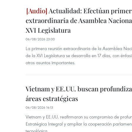
Actualidad: Efectúan primer
extraordinaria de Asamblea Nacional
XVI Legislatura
06/08/2026 23:00
La primera reunión extraordinaria de la Asamblea Nac
de la XVI Legislatura se desarrolla en 17 días, con énfas
otros asuntos importantes.
Vietnam y EE.UU. buscan profundiza
áreas estratégicas
06/08/2026 14:13
Vietnam y EE.UU. reafirmaron su compromiso de profun
Estratégica Integral y ampliar la cooperación parlamen
tecnológica.