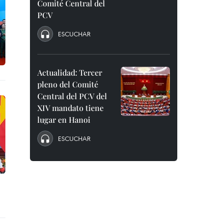
Comité Central del
PCV
ESCUCHAR
Actualidad: Tercer
pleno del Comité
Central del PCV del
XIV mandato tiene
lugar en Hanoi
ESCUCHAR