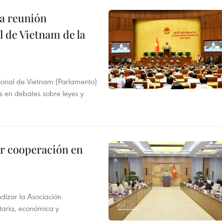
a reunión
 de Vietnam de la
ional de Vietnam (Parlamento)
is en debates sobre leyes y
r cooperación en
dizar la Asociación
taria, económica y