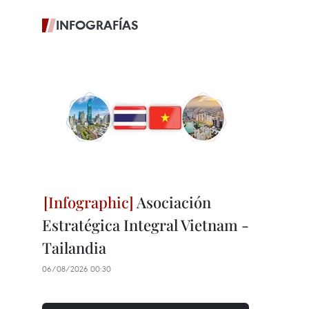
INFOGRAFÍAS
Asociación
Estratégica Integral Vietnam -
Tailandia
06/08/2026 00:30