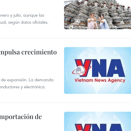
enero y julio, aunque las
al, según datos oficiales.
impulsa crecimiento
s de expansión. La demanda
onductores y electrónica.
 importación de