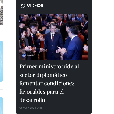
VIDEOS
Primer ministro pide al
sector diplomático
fomentar condiciones
favorables para el
desarrollo
05/08/2026 04:31