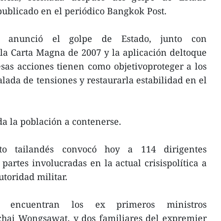
 publicado en el periódico Bangkok Post.
ut anunció el golpe de Estado, junto con
la Carta Magna de 2007 y la aplicación deltoque
sas acciones tienen como objetivoproteger a los
lada de tensiones y restaurarla estabilidad en el
da la población a contenerse.
ito tailandés convocó hoy a 114 dirigentes
 partes involucradas en la actual crisispolítica a
toridad militar.
 encuentran los ex primeros ministros
hai Wongsawat, y dos familiares del expremier