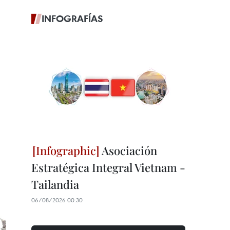
INFOGRAFÍAS
Asociación
Estratégica Integral Vietnam -
Tailandia
06/08/2026 00:30