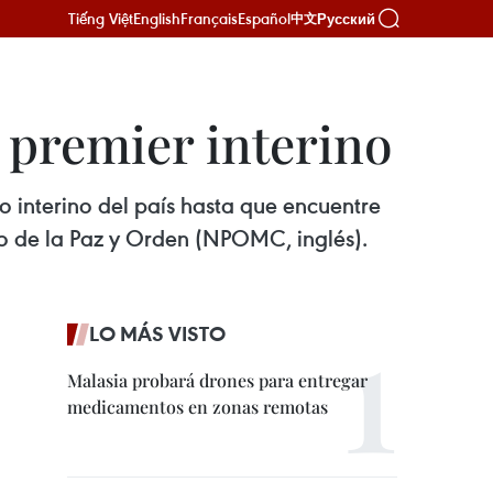
Tiếng Việt
English
Français
Español
Русский
中文
o premier interino
 interino del país hasta que encuentre
o de la Paz y Orden (NPOMC, inglés).
LO MÁS VISTO
Malasia probará drones para entregar
medicamentos en zonas remotas