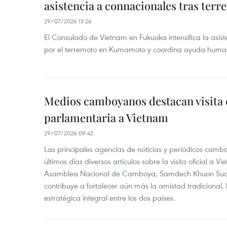
asistencia a connacionales tras ter
29/07/2026 13:26
El Consulado de Vietnam en Fukuoka intensifica la asis
por el terremoto en Kumamoto y coordina ayuda humanit
Medios camboyanos destacan visita 
parlamentaria a Vietnam
29/07/2026 09:42
Las principales agencias de noticias y periódicos camb
últimos días diversos artículos sobre la visita oficial a 
Asamblea Nacional de Camboya, Samdech Khuon Sudar
contribuye a fortalecer aún más la amistad tradicional, 
estratégica integral entre los dos países.