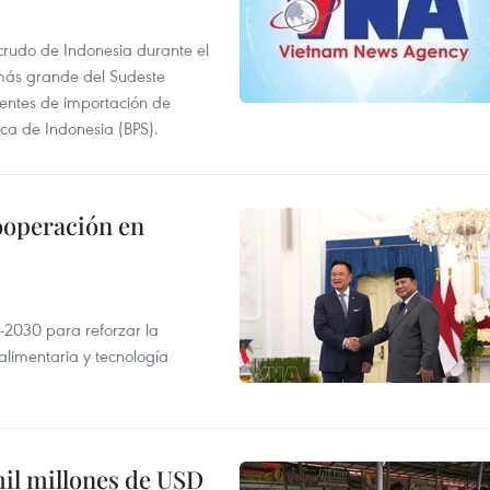
 crudo de Indonesia durante el
más grande del Sudeste
 fuentes de importación de
ica de Indonesia (BPS).
ooperación en
-2030 para reforzar la
alimentaria y tecnología
mil millones de USD