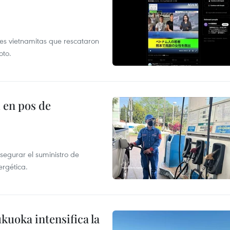
es vietnamitas que rescataron
oto.
 en pos de
segurar el suministro de
ergética.
uoka intensifica la