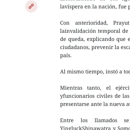
lavíspera en la nación, fue
Con anterioridad, Pray
lainvalidación temporal de 
de queda, explicando que e
ciudadanos, prevenir la esca
país.
Al mismo tiempo, instó a to
Mientras tanto, el ejérc
yfuncionarios civiles de las
presentarse ante la nueva au
Entre los llamados se
YingluckShinawatra y Somc