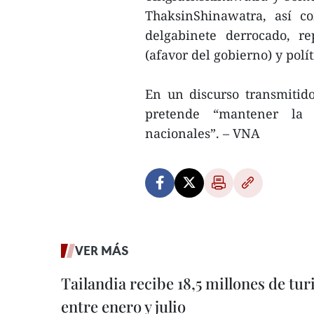
ThaksinShinawatra, así c
delgabinete derrocado, re
(afavor del gobierno) y polít
En un discurso transmitido
pretende “mantener la p
nacionales”. – VNA
VER MÁS
Tailandia recibe 18,5 millones de tur
entre enero y julio