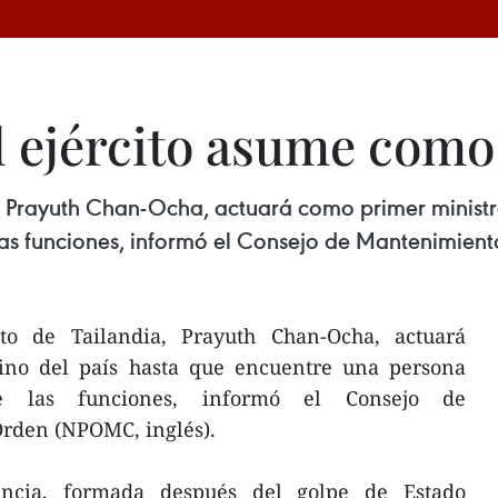
el ejército asume com
, Prayuth Chan-Ocha, actuará como primer ministro
s funciones, informó el Consejo de Mantenimient
to de Tailandia, Prayuth Chan-Ocha, actuará
ino del país hasta que encuentre una persona
e las funciones, informó el Consejo de
rden (NPOMC, inglés).
ncia, formada después del golpe de Estado