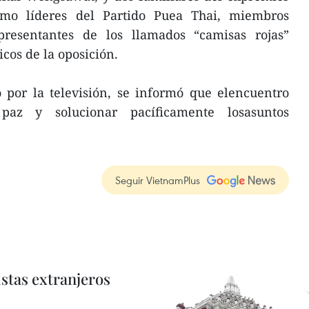
omo líderes del Partido Puea Thai, miembros
presentantes de los llamados “camisas rojas”
icos de la oposición.
 por la televisión, se informó que elencuentro
az y solucionar pacíficamente losasuntos
Seguir VietnamPlus
istas extranjeros