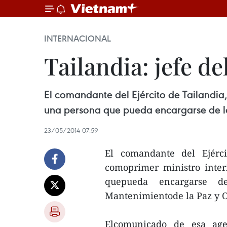
INTERNACIONAL
Tailandia: jefe d
El comandante del Ejército de Tailandia
una persona que pueda encargarse de la
23/05/2014 07:59
El comandante del Ejérci
comoprimer ministro inter
quepueda encargarse d
Mantenimientode la Paz y O
Elcomunicado de esa age