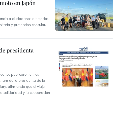
remoto en Japón
tencia a ciudadanos afectados
aria y protección consular.
de presidenta
oyanos publicaron en los
Vietnam de la presidenta de la
y, afirmando que el viaje
la solidaridad y la cooperación