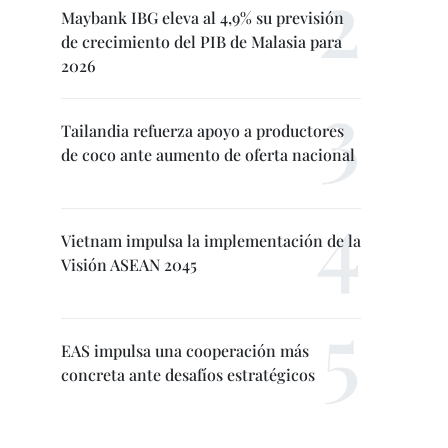
Maybank IBG eleva al 4,9% su previsión
de crecimiento del PIB de Malasia para
2026
Tailandia refuerza apoyo a productores
de coco ante aumento de oferta nacional
Vietnam impulsa la implementación de la
Visión ASEAN 2045
EAS impulsa una cooperación más
concreta ante desafíos estratégicos