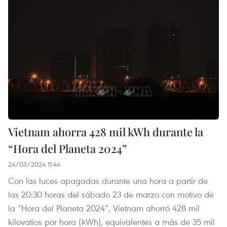
Vietnam ahorra 428 mil kWh durante la
“Hora del Planeta 2024”
24/03/2024 11:44
Con las luces apagadas durante una hora a partir de
las 20:30 horas del sábado 23 de marzo con motivo de
la “Hora del Planeta 2024”, Vietnam ahorró 428 mil
kilovatios por hora (kWh), equivalentes a más de 35 mil