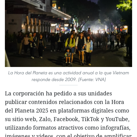
La Hora del Planeta es una actividad anual a la que Vietnam
responde desde 2009. (Fuente: VNA)
La corporación ha pedido a sus unidades
publicar contenidos relacionados con la Hora
del Planeta 2025 en plataformas digitales como
su sitio web, Zalo, Facebook, TikTok y YouTube,
utilizando formatos atractivos como infografías,
imágenes y videos, con el objetivo de amplificar