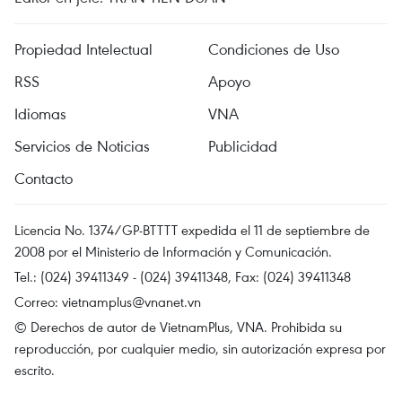
Propiedad Intelectual
Condiciones de Uso
RSS
Apoyo
Idiomas
VNA
Servicios de Noticias
Publicidad
Contacto
Licencia No. 1374/GP-BTTTT expedida el 11 de septiembre de
2008 por el Ministerio de Información y Comunicación.
Tel.: (024) 39411349 - (024) 39411348, Fax: (024) 39411348
Correo:
vietnamplus@vnanet.vn
© Derechos de autor de VietnamPlus, VNA. Prohibida su
reproducción, por cualquier medio, sin autorización expresa por
escrito.