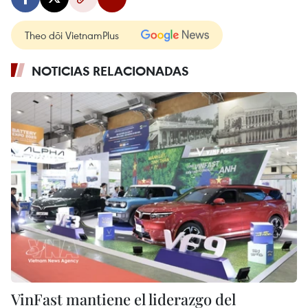
Theo dõi VietnamPlus
NOTICIAS RELACIONADAS
VinFast mantiene el liderazgo del