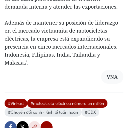
demanda interna y atender las exportaciones.
Además de mantener su posición de liderazgo
en el mercado vietnamita de motocicletas
eléctricas, la empresa está expandiendo su
presencia en cinco mercados internacionales:
Indonesia, Filipinas, India, Tailandia y
Malasia./.
VNA
#VinFast
#motocicleta eléctrica número un millón
#Chuyển đổi xanh - Kinh tế tuần hoàn
#CDX