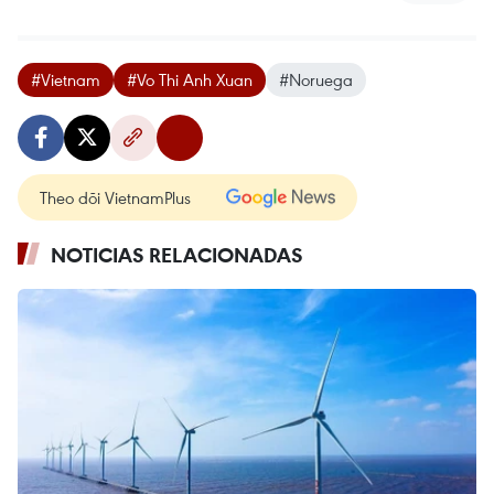
#Vietnam
#Vo Thi Anh Xuan
#Noruega
Theo dõi VietnamPlus
NOTICIAS RELACIONADAS