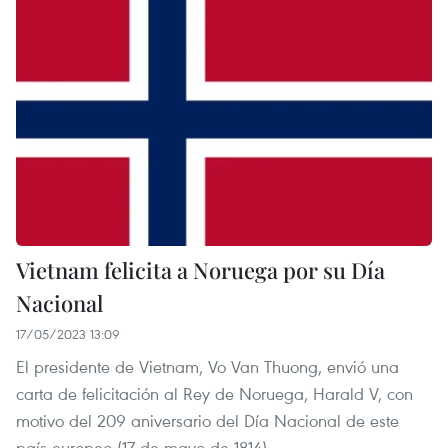
Vietnam felicita a Noruega por su Día
Nacional
17/05/2023 13:09
El presidente de Vietnam, Vo Van Thuong, envió una
carta de felicitación al Rey de Noruega, Harald V, con
motivo del 209 aniversario del Día Nacional de este
país europeo (17 de mayo de 1814).