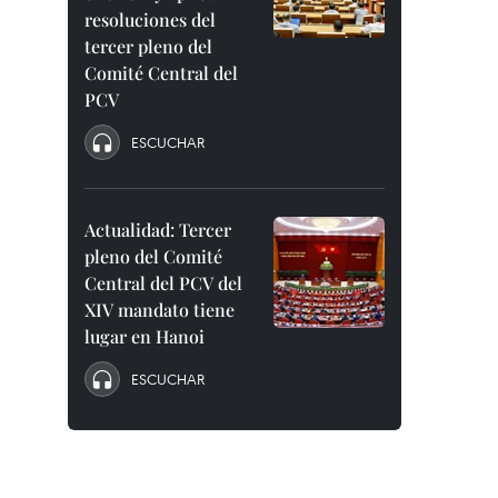
resoluciones del
tercer pleno del
Comité Central del
PCV
ESCUCHAR
Actualidad: Tercer
pleno del Comité
Central del PCV del
XIV mandato tiene
lugar en Hanoi
ESCUCHAR