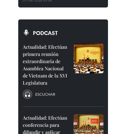
07/08/2026 03:08
PODCAST
Actualidad: Efectúan
primera reunión
extraordinaria de
Asamblea Nacional
de Vietnam de la XVI
Legislatura
ESCUCHAR
Actualidad: Efectúan
conferencia para
difundir y aplicar