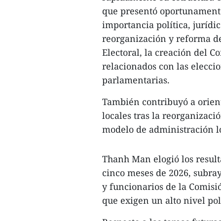
que presentó oportunamente
importancia política, jurídic
reorganización y reforma del
Electoral, la creación del C
relacionados con las elecci
parlamentarias.
También contribuyó a orient
locales tras la reorganizac
modelo de administración lo
Thanh Man elogió los result
cinco meses de 2026, subray
y funcionarios de la Comisi
que exigen un alto nivel polí