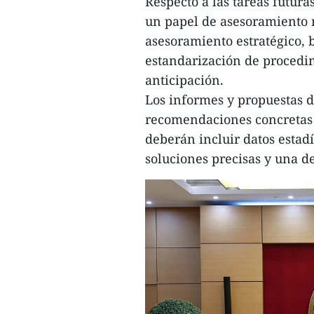
Respecto a las tareas futur
un papel de asesoramiento
asesoramiento estratégico, b
estandarización de procedim
anticipación.
Los informes y propuestas de
recomendaciones concretas 
deberán incluir datos estad
soluciones precisas y una de