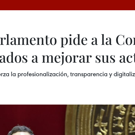
arlamento pide a la C
ados a mejorar sus ac
a la profesionalización, transparencia y digital