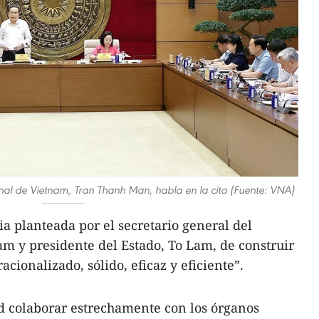
nal de Vietnam, Tran Thanh Man, habla en la cita (Fuente: VNA)
a planteada por el secretario general del
m y presidente del Estado, To Lam, de construir
acionalizado, sólido, eficaz y eficiente”.
d colaborar estrechamente con los órganos