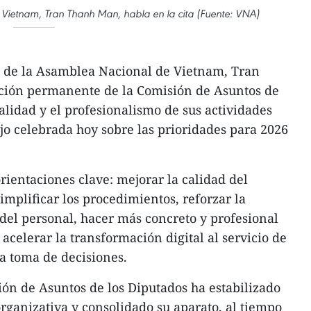
 Vietnam, Tran Thanh Man, habla en la cita (Fuente: VNA)
e de la Asamblea Nacional de Vietnam, Tran
cción permanente de la Comisión de Asuntos de
calidad y el profesionalismo de sus actividades
jo celebrada hoy sobre las prioridades para 2026
orientaciones clave: mejorar la calidad del
implificar los procedimientos, reforzar la
 del personal, hacer más concreto y profesional
 acelerar la transformación digital al servicio de
 la toma de decisiones.
ión de Asuntos de los Diputados ha estabilizado
rganizativa y consolidado su aparato, al tiempo