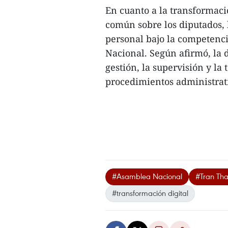
En cuanto a la transformació
común sobre los diputados, 
personal bajo la competenc
Nacional. Según afirmó, la d
gestión, la supervisión y la
procedimientos administrati
#Asamblea Nacional
#Tran Th
#transformación digital