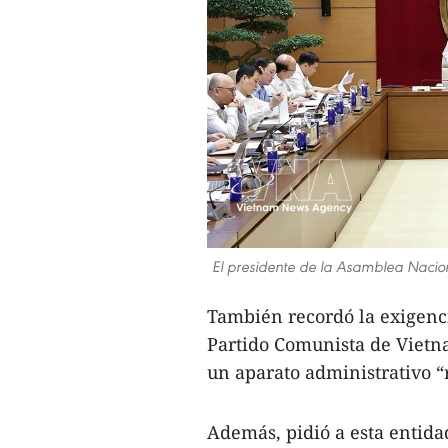
El presidente de la Asamblea Nacio
También recordó la exigenci
Partido Comunista de Vietna
un aparato administrativo “r
Además, pidió a esta entida