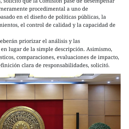
as, solicitó que la Comisión pase de desempeñar
 meramente procedimental a uno de
asado en el diseño de políticas públicas, la
ientos, el control de calidad y la capacidad de
berán priorizar el análisis y las
en lugar de la simple descripción. Asimismo,
ísticos, comparaciones, evaluaciones de impacto,
finición clara de responsabilidades, solicitó.