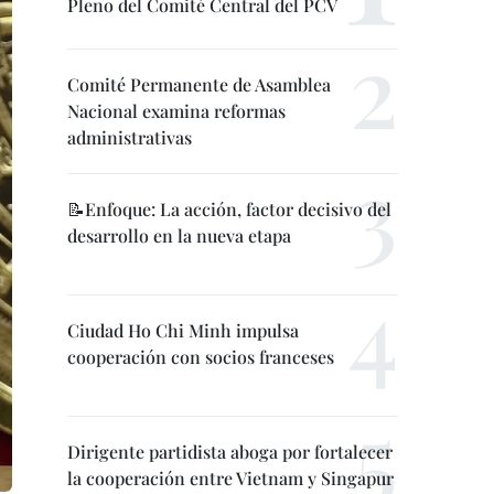
Pleno del Comité Central del PCV
Comité Permanente de Asamblea
Nacional examina reformas
administrativas
📝Enfoque: La acción, factor decisivo del
desarrollo en la nueva etapa
Ciudad Ho Chi Minh impulsa
cooperación con socios franceses
Dirigente partidista aboga por fortalecer
la cooperación entre Vietnam y Singapur