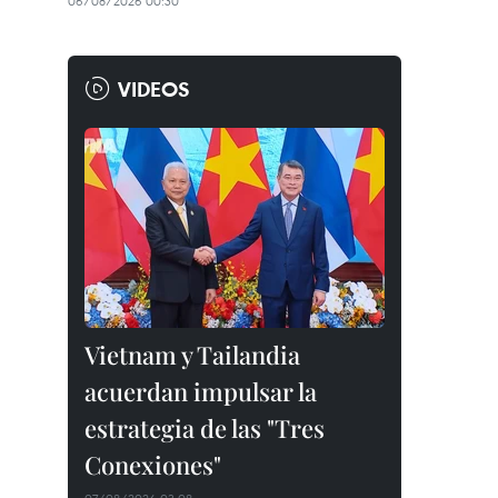
06/08/2026 00:30
VIDEOS
Vietnam y Tailandia
acuerdan impulsar la
estrategia de las "Tres
Conexiones"