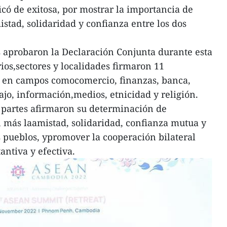
ficó de exitosa, por mostrar la importancia de
istad, solidaridad y confianza entre los dos
 aprobaron la Declaración Conjunta durante esta
rios,sectores y localidades firmaron 11
 en campos comocomercio, finanzas, banca,
bajo, información,medios, etnicidad y religión.
s partes afirmaron su determinación de
n más laamistad, solidaridad, confianza mutua y
 pueblos, ypromover la cooperación bilateral
antiva y efectiva.