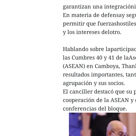
garantizan una integracióni
En materia de defensay segu
permitir que fuerzashostiles
y los intereses delotro.
Hablando sobre laparticipa
las Cumbres 40 y 41 de laAs
(ASEAN) en Camboya, Thanh 
resultados importantes, tan
agrupación y sus socios.
El canciller destacó que su 
cooperación de la ASEAN y c
conferencias del bloque.