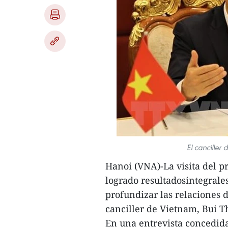
El canciller
Hanoi (VNA)-La visita del 
logrado resultadosintegrale
profundizar las relaciones 
canciller de Vietnam, Bui T
En una entrevista concedidaa