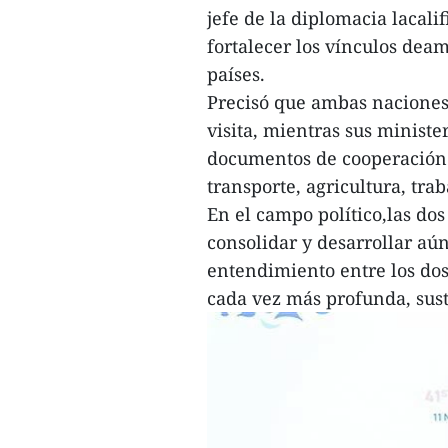
jefe de la diplomacia lacali
fortalecer los vínculos deam
países.
Precisó que ambas naciones
visita, mientras sus ministe
documentos de cooperación
transporte, agricultura, tra
En el campo político,las do
consolidar y desarrollar aú
entendimiento entre los dos
cada vez más profunda, sust