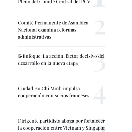
Pleno del Comité Central del PCV
Comité Permanente de Asamblea
Nacional examina reformas
administrativas
📝Enfoque: La acción, factor decisivo del
desarrollo en la nueva etapa
Ciudad Ho Chi Minh impulsa
cooperación con socios franceses
Dirigente partidista aboga por fortalecer
la cooperación entre Vietnam y Singapur