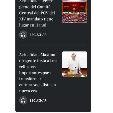
Actualidad: Tercer
pleno del Comité
Central del PCV del
XIV mandato tiene
lugar en Hanoi
ESCUCHAR
Actualidad: Máximo
dirigente insta a tres
reformas
importantes para
transformar la
cultura socialista en
nueva era
ESCUCHAR