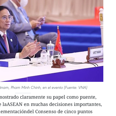
ietnam, Pham Minh Chinh, en el evento (Fuente: VNA)
mostrado claramente su papel como puente,
e laASEAN en muchas decisiones importantes,
lementacióndel Consenso de cinco puntos