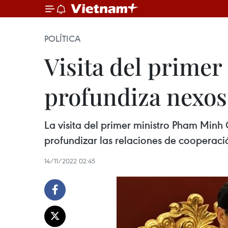
POLÍTICA
Visita del prime
profundiza nexos 
La visita del primer ministro Pham Min
profundizar las relaciones de cooperaci
14/11/2022 02:45