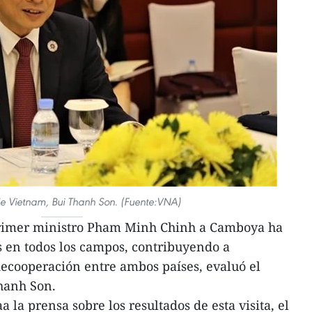
 de Vietnam, Bui Thanh Son. (Fuente:VNA)
primer ministro Pham Minh Chinh a Camboya ha
s en todos los campos, contribuyendo a
decooperación entre ambos países, evaluó el
hanh Son.
 la prensa sobre los resultados de esta visita, el