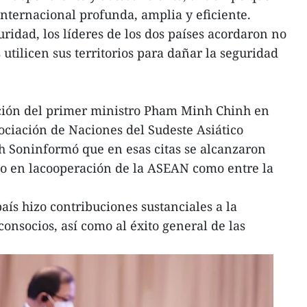
nternacional profunda, amplia y eficiente.
ridad, los líderes de los dos países acordaron no
 utilicen sus territorios para dañar la seguridad
ción del primer ministro Pham Minh Chinh en
ociación de Naciones del Sudeste Asiático
Soninformó que en esas citas se alcanzaron
to en lacooperación de la ASEAN como entre la
país hizo contribuciones sustanciales a la
onsocios, así como al éxito general de las