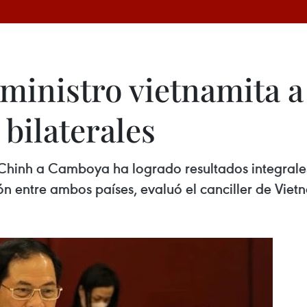
r ministro vietnamita
bilaterales
h Chinh a Camboya ha logrado resultados integrale
ón entre ambos países, evaluó el canciller de Viet