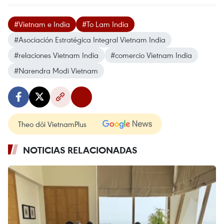
#Vietnam e India
#To Lam India
#Asociación Estratégica Integral Vietnam India
#relaciones Vietnam India
#comercio Vietnam India
#Narendra Modi Vietnam
Theo dõi VietnamPlus
NOTICIAS RELACIONADAS