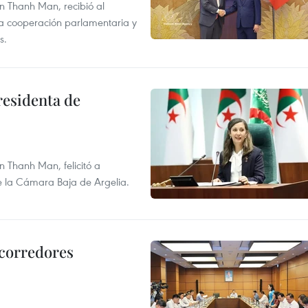
n Thanh Man, recibió al
la cooperación parlamentaria y
s.
residenta de
 Thanh Man, felicitó a
e la Cámara Baja de Argelia.
 corredores