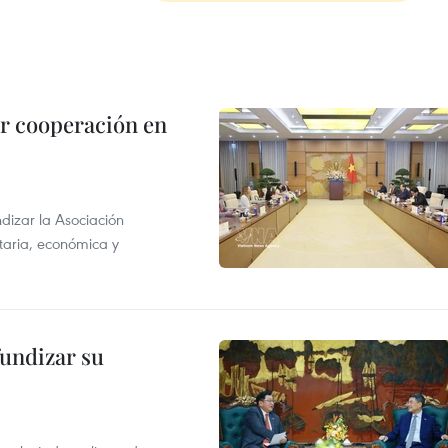
r cooperación en
dizar la Asociación
taria, económica y
fundizar su