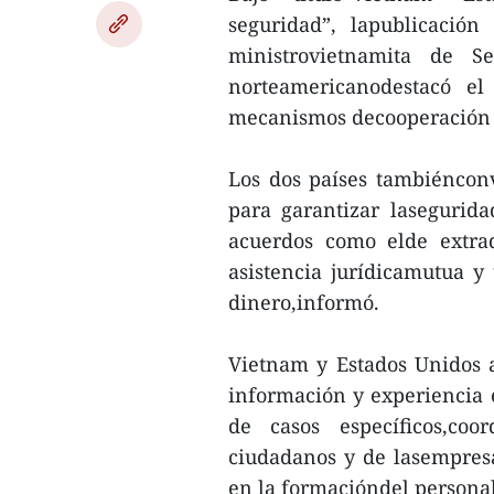
seguridad”, lapublicación
ministrovietnamita de S
norteamericanodestacó e
mecanismos decooperación 
Los dos países tambiénconv
para garantizar lasegurida
acuerdos como elde extra
asistencia jurídicamutua y 
dinero,informó.
Vietnam y Estados Unidos 
información y experiencia e
de casos específicos,coo
ciudadanos y de lasempresa
en la formacióndel personal