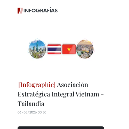
INFOGRAFÍAS
Asociación
Estratégica Integral Vietnam -
Tailandia
06/08/2026 00:30