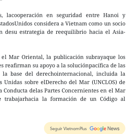
s, lacooperación en seguridad entre Hanoi y
stadosUnidos considera a Vietnam como un socio
 desu estrategia de reequilibrio hacia el Asia-
 el Mar Oriental, la publicación subrayaque los
s reafirman su apoyo a la soluciónpacífica de las
e la base del derechointernacional, incluida la
s Unidas sobre elDerecho del Mar (UNCLOS) de
la Conducta delas Partes Concernientes en el Mar
e trabajarhacia la formación de un Código al
Seguir VietnamPlus