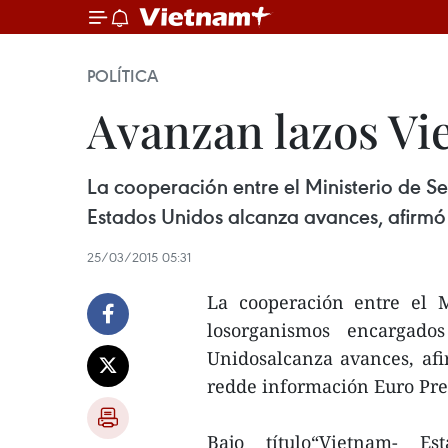
POLÍTICA
Avanzan lazos Vi
La cooperación entre el Ministerio de S
Estados Unidos alcanza avances, afirmó 
25/03/2015 05:31
La cooperación entre el 
losorganismos encargado
Unidosalcanza avances, afi
redde información Euro Pr
Bajo título“Vietnam- Es