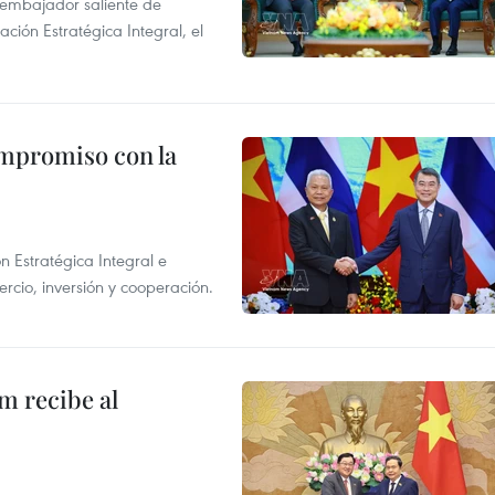
l embajador saliente de
ción Estratégica Integral, el
ompromiso con la
n Estratégica Integral e
rcio, inversión y cooperación.
m recibe al