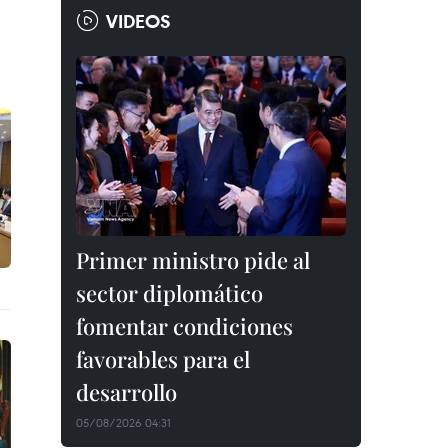
VIDEOS
Primer ministro pide al
sector diplomático
fomentar condiciones
favorables para el
desarrollo
05/08/2026 04:31