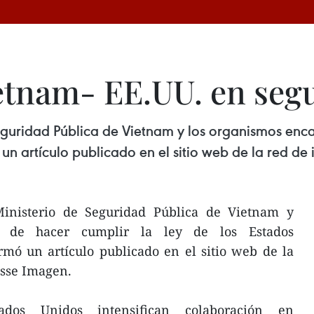
etnam- EE.UU. en seg
eguridad Pública de Vietnam y los organismos enca
un artículo publicado en el sitio web de la red de
Ministerio de Seguridad Pública de Vietnam y
s de hacer cumplir la ley de los Estados
rmó un artículo publicado en el sitio web de la
esse Imagen.
tados Unidos intensifican colaboración en