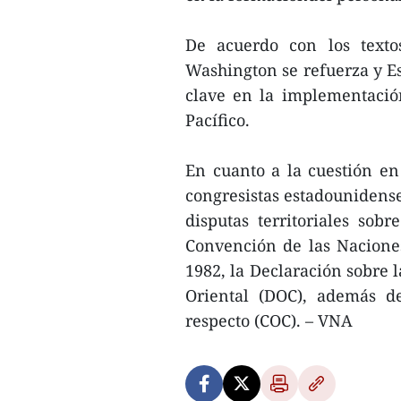
De acuerdo con los texto
Washington se refuerza y E
clave en la implementación
Pacífico.
En cuanto a la cuestión en
congresistas estadounidense
disputas territoriales sobr
Convención de las Nacione
1982, la Declaración sobre 
Oriental (DOC), además d
respecto (COC). – VNA