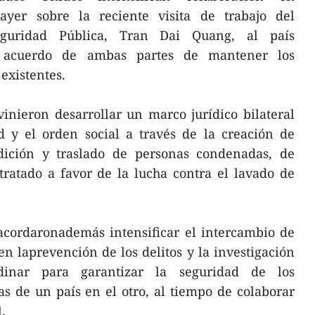
 ayer sobre la reciente visita de trabajo del
eguridad Pública, Tran Dai Quang, al país
l acuerdo de ambas partes de mantener los
existentes.
inieron desarrollar un marco jurídico bilateral
d y el orden social a través de la creación de
dición y traslado de personas condenadas, de
tratado a favor de la lucha contra el lavado de
acordaronademás intensificar el intercambio de
n laprevención de los delitos y la investigación
rdinar para garantizar la seguridad de los
s de un país en el otro, al tiempo de colaborar
.