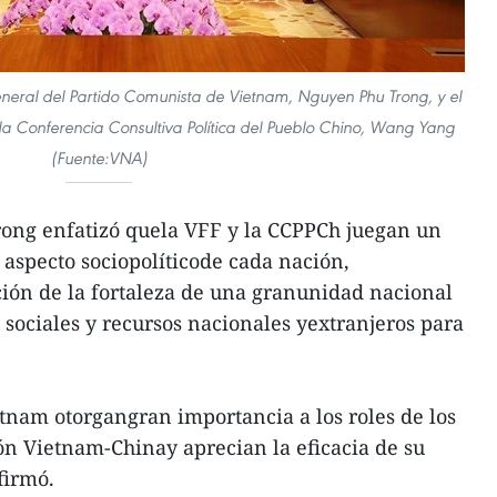
general del Partido Comunista de Vietnam, Nguyen Phu Trong, y el
la Conferencia Consultiva Política del Pueblo Chino, Wang Yang
(Fuente:VNA)
rong enfatizó quela VFF y la CCPPCh juegan un
aspecto sociopolíticode cada nación,
ión de la fortaleza de una granunidad nacional
 sociales y recursos nacionales yextranjeros para
etnam otorgangran importancia a los roles de los
ón Vietnam-Chinay aprecian la eficacia de su
firmó.