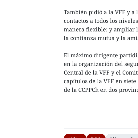
También pidió a la VFF y a
contactos a todos los nivele
manera flexible; y ampliar 
la confianza mutua y la amis
El máximo dirigente partidi
en la organización del seg
Central de la VFF y el Comi
capítulos de la VFF en siete
de la CCPPCh en dos provinc