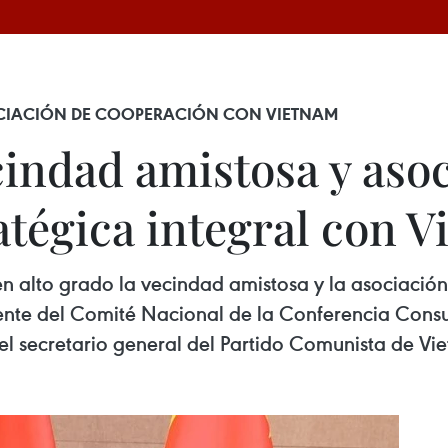
OCIACIÓN DE COOPERACIÓN CON VIETNAM
cindad amistosa y aso
atégica integral con 
en alto grado la vecindad amistosa y la asociació
nte del Comité Nacional de la Conferencia Consul
el secretario general del Partido Comunista de V