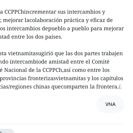
 la CCPPChincrementar sus intercambios y
s; mejorar lacolaboración práctica y eficaz de
los intercambios depueblo a pueblo para mejorar
tad entre los dos países.
sta vietnamitasugirió que las dos partes trabajen
undo intercambiode amistad entre el Comité
té Nacional de la CCPPCh,así como entre los
 provincias fronterizasvietnamitas y los capítulos
ias/regiones chinas quecomparten la frontera./.
VNA