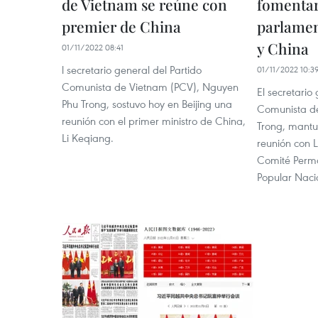
de Vietnam se reúne con
fomentar
premier de China
parlamen
y China
01/11/2022 08:41
l secretario general del Partido
01/11/2022 10:3
Comunista de Vietnam (PCV), Nguyen
El secretario
Phu Trong, sostuvo hoy en Beijing una
Comunista d
reunión con el primer ministro de China,
Trong, mantu
Li Keqiang.
reunión con L
Comité Perm
Popular Naci