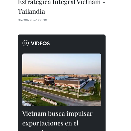
Estratégica Integral Vietnam -
Tailandia
06/08/2026 00:30
VIDEOS
Vietnam busca impulsar
exportaciones en el