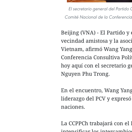
El secretario general del Partid
Comité Nacional de la Conferencia
Beijing (VNA) - El Partido y
vecindad amistosa y la asoc
Vietnam, afirmó Wang Yang,
Conferencia Consultiva Polí
hoy aquí con el secretario 
Nguyen Phu Trong.
En el encuentro, Wang Yang 
liderazgo del PCV y expresó 
naciones.
La CCPPCh trabajará con el 
intensificar los intercambio