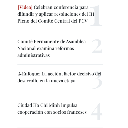
Celebran conferencia para
difundir y aplicar resoluciones del III
Pleno del Comité Central del PCV
Comité Permanente de Asamblea
Nacional examina reformas
administrativas
📝Enfoque: La acción, factor decisivo del
desarrollo en la nueva etapa
Ciudad Ho Chi Minh impulsa
cooperación con socios franceses