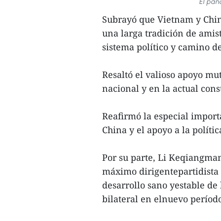
El pan
Subrayó que Vietnam y Chin
una larga tradición de amis
sistema político y camino de
Resaltó el valioso apoyo mu
nacional y en la actual cons
Reafirmó la especial import
China y el apoyo a la polít
Por su parte, Li Keqiangmani
máximo dirigentepartidista 
desarrollo sano yestable de 
bilateral en elnuevo períod