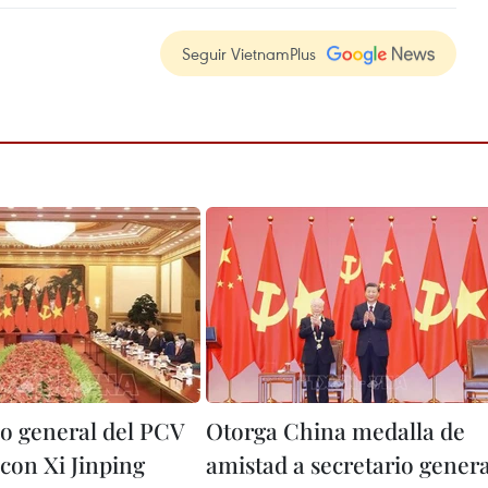
Seguir VietnamPlus
io general del PCV
Otorga China medalla de
con Xi Jinping
amistad a secretario genera