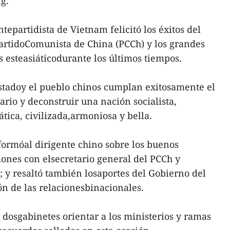
g.
ntepartidista de Vietnam felicitó los éxitos del
artidoComunista de China (PCCh) y los grandes
s esteasiáticodurante los últimos tiempos.
stadoy el pueblo chinos cumplan exitosamente el
rio y deconstruir una nación socialista,
ica, civilizada,armoniosa y bella.
formóal dirigente chino sobre los buenos
iones con elsecretario general del PCCh y
; y resaltó también losaportes del Gobierno del
ón de las relacionesbinacionales.
s dosgabinetes orientar a los ministerios y ramas