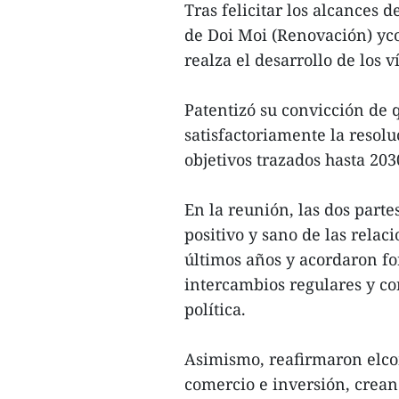
Tras felicitar los alcances 
de Doi Moi (Renovación) yco
realza el desarrollo de los 
Patentizó su convicción de 
satisfactoriamente la resolu
objetivos trazados hasta 203
En la reunión, las dos parte
positivo y sano de las relac
últimos años y acordaron fo
intercambios regulares y con
política.
Asimismo, reafirmaron elco
comercio e inversión, crean