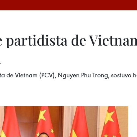
 partidista de Vietna
a
sta de Vietnam (PCV), Nguyen Phu Trong, sostuvo h