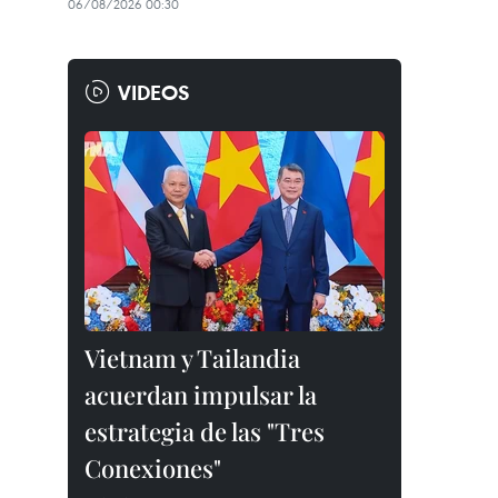
06/08/2026 00:30
VIDEOS
Vietnam y Tailandia
acuerdan impulsar la
estrategia de las "Tres
Conexiones"