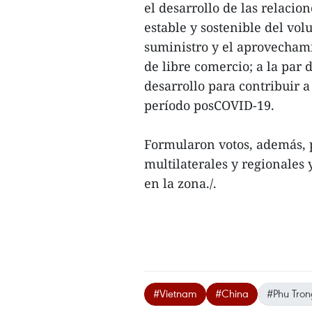
el desarrollo de las relacio
estable y sostenible del vo
suministro y el aprovechami
de libre comercio; a la par 
desarrollo para contribuir 
período posCOVID-19.
Formularon votos, además, p
multilaterales y regionales 
en la zona./.
#Vietnam
#China
#Phu Tron