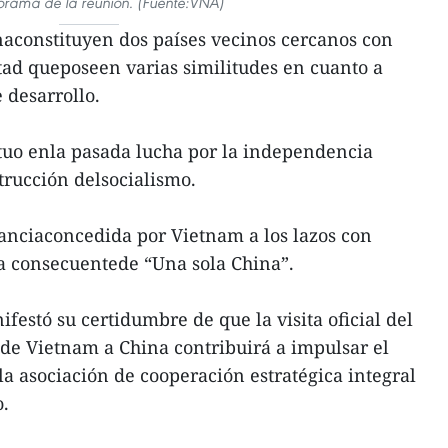
orama de la reunión. (Fuente:VNA)
aconstituyen dos países vecinos cercanos con
tad queposeen varias similitudes en cuanto a
 desarrollo.
tuo enla pasada lucha por la independencia
trucción delsocialismo.
anciaconcedida por Vietnam a los lazos con
ica consecuentede “Una sola China”.
festó su certidumbre de que la visita oficial del
de Vietnam a China contribuirá a impulsar el
la asociación de cooperación estratégica integral
o.