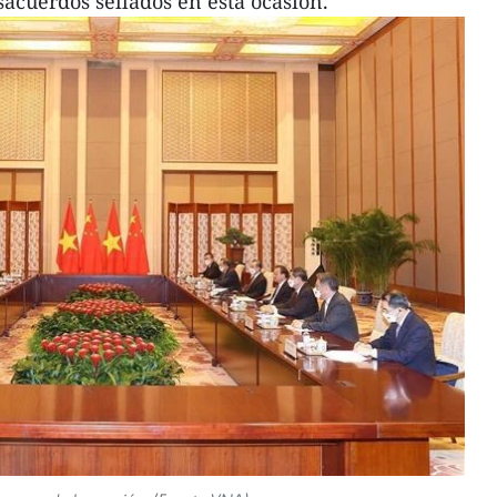
acuerdos sellados en esta ocasión.