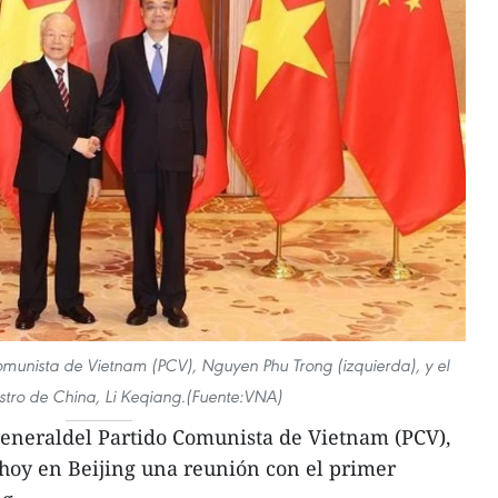
Comunista de Vietnam (PCV), Nguyen Phu Trong (izquierda), y el
stro de China, Li Keqiang.(Fuente:VNA)
generaldel Partido Comunista de Vietnam (PCV),
hoy en Beijing una reunión con el primer