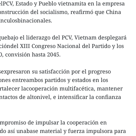
delPCV, Estado y Pueblo vietnamita en la empresa
nstrucción del socialismo, reafirmó que China
vínculosbinacionales.
quebajo el liderazgo del PCV, Vietnam desplegará
cióndel XIII Congreso Nacional del Partido y los
0, convisión hasta 2045.
sexpresaron su satisfacción por el progreso
iones entreambos partidos y estados en los
rtalecer lacooperación multifacética, mantener
tactos de altonivel, e intensificar la confianza
mpromiso de impulsar la cooperación en
do así unabase material y fuerza impulsora para