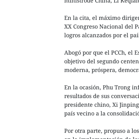
ministrode China, Li Keqian
En la cita, el máximo dirige
XX Congreso Nacional del P
logros alcanzados por el paí
Abogó por que el PCCh, el E
objetivo del segundo centena
moderna, próspera, democrát
En la ocasión, Phu Trong in
resultados de sus conversac
presidente chino, Xi Jinping
país vecino a la consolidaci
Por otra parte, propuso a lo