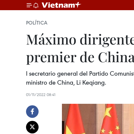
POLÍTICA
Máximo dirigente
premier de Chin
l secretario general del Partido Comuni
ministro de China, Li Keqiang.
01/11/2022 08:41