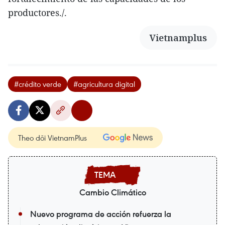
productores./.
Vietnamplus
#crédito verde
#agricultura digital
Theo dõi VietnamPlus
Cambio Climático
Nuevo programa de acción refuerza la