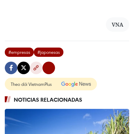
VNA
#empresas
#japonesas
Theo dõi VietnamPlus
NOTICIAS RELACIONADAS