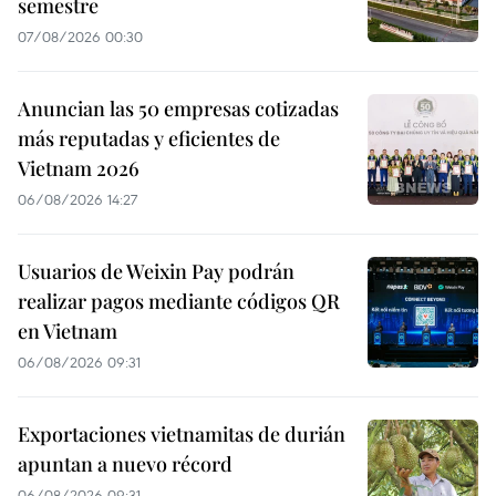
semestre
07/08/2026 00:30
Anuncian las 50 empresas cotizadas
más reputadas y eficientes de
Vietnam 2026
06/08/2026 14:27
Usuarios de Weixin Pay podrán
realizar pagos mediante códigos QR
en Vietnam
06/08/2026 09:31
Exportaciones vietnamitas de durián
apuntan a nuevo récord
06/08/2026 09:31