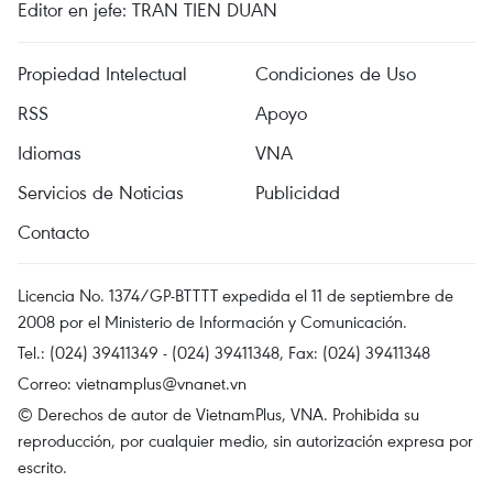
Editor en jefe: TRAN TIEN DUAN
Propiedad Intelectual
Condiciones de Uso
RSS
Apoyo
Idiomas
VNA
Servicios de Noticias
Publicidad
Contacto
Licencia No. 1374/GP-BTTTT expedida el 11 de septiembre de
2008 por el Ministerio de Información y Comunicación.
Tel.: (024) 39411349 - (024) 39411348, Fax: (024) 39411348
Correo:
vietnamplus@vnanet.vn
© Derechos de autor de VietnamPlus, VNA. Prohibida su
reproducción, por cualquier medio, sin autorización expresa por
escrito.