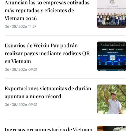
Anuncian las 50 empresas cotizadas
más reputadas y eficientes de
Vietnam 2026
06/08/2026 14:27
Usuarios de Weixin Pay podrán
realizar pagos mediante códigos QR
en Vietnam
06/08/2026 09:31
Exportaciones vietnamitas de durián
apuntan a nuevo récord
06/08/2026 09:31
Ingresos presupuestarios de Vietnam