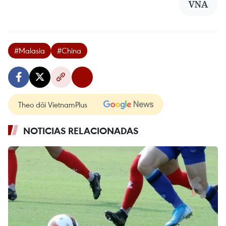
VNA
#Malasia
#China
Theo dõi VietnamPlus
NOTICIAS RELACIONADAS