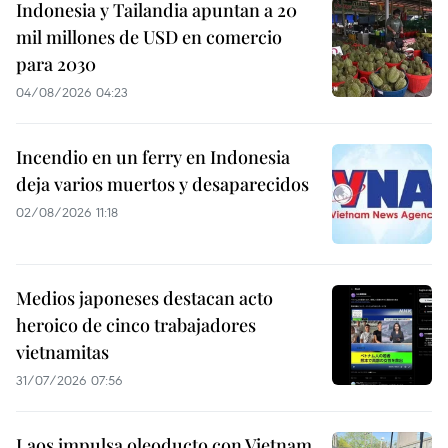
Indonesia y Tailandia apuntan a 20
mil millones de USD en comercio
para 2030
04/08/2026 04:23
Incendio en un ferry en Indonesia
deja varios muertos y desaparecidos
02/08/2026 11:18
Medios japoneses destacan acto
heroico de cinco trabajadores
vietnamitas
31/07/2026 07:56
Laos impulsa oleoducto con Vietnam