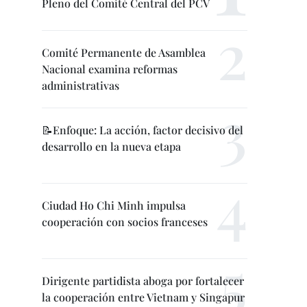
Pleno del Comité Central del PCV
Comité Permanente de Asamblea
Nacional examina reformas
administrativas
📝Enfoque: La acción, factor decisivo del
desarrollo en la nueva etapa
Ciudad Ho Chi Minh impulsa
cooperación con socios franceses
Dirigente partidista aboga por fortalecer
la cooperación entre Vietnam y Singapur