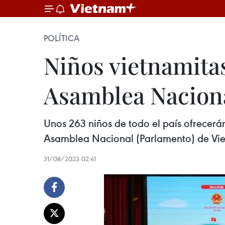
POLÍTICA
Niños vietnamitas
Asamblea Nacion
Unos 263 niños de todo el país ofrecerá
Asamblea Nacional (Parlamento) de Vietn
31/08/2023 02:41