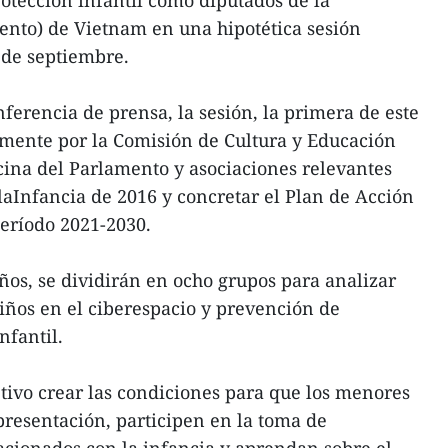
nto) de Vietnam en una hipotética sesión
0 de septiembre.
erencia de prensa, la sesión, la primera de este
amente por la Comisión de Cultura y Educación
icina del Parlamento y asociaciones relevantes
 laInfancia de 2016 y concretar el Plan de Acción
eríodo 2021-2030.
años, se dividirán en ocho grupos para analizar
iños en el ciberespacio y prevención de
nfantil.
ivo crear las condiciones para que los menores
resentación, participen en la toma de
acionados con la infancia y aprendan sobre el