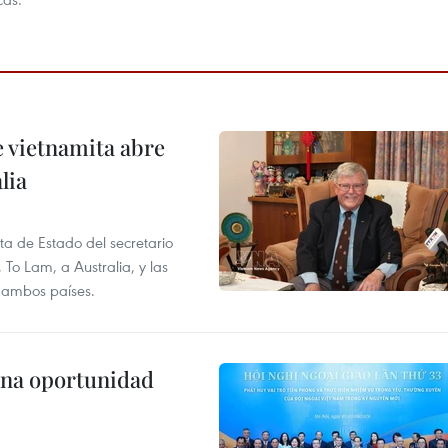
e vietnamita abre
lia
ita de Estado del secretario
To Lam, a Australia, y las
e ambos países.
una oportunidad