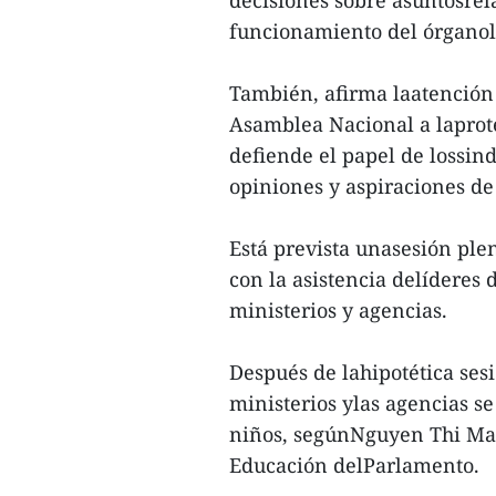
funcionamiento del órganole
También, afirma laatención d
Asamblea Nacional a laprote
defiende el papel de lossind
opiniones y aspiraciones de
Está prevista unasesión ple
con la asistencia delíderes
ministerios y agencias.
Después de lahipotética sesi
ministerios ylas agencias s
niños, segúnNguyen Thi Mai
Educación delParlamento.