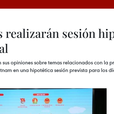
 realizarán sesión hip
al
n sus opiniones sobre temas relacionados con la pr
am en una hipotética sesión prevista para los día