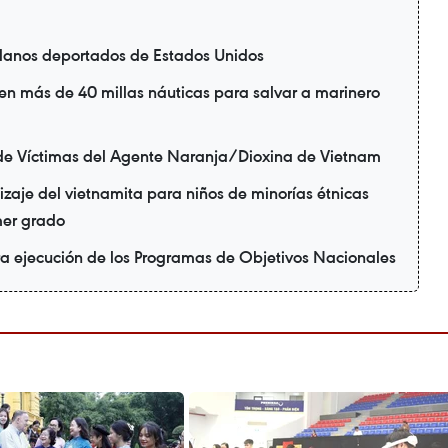
danos deportados de Estados Unidos
en más de 40 millas náuticas para salvar a marinero
de Víctimas del Agente Naranja/Dioxina de Vietnam
zaje del vietnamita para niños de minorías étnicas
mer grado
ra ejecución de los Programas de Objetivos Nacionales