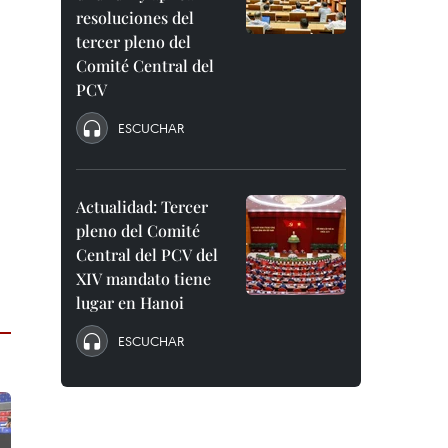
resoluciones del
tercer pleno del
Comité Central del
PCV
ESCUCHAR
Actualidad: Tercer
pleno del Comité
Central del PCV del
XIV mandato tiene
lugar en Hanoi
ESCUCHAR