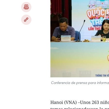
Conferencia de prensa para informar
Hanoi (VNA) –Unos 263 niños
temas relacionadoscon la pr