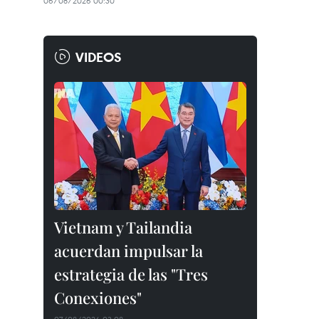
06/08/2026 00:30
VIDEOS
Vietnam y Tailandia
acuerdan impulsar la
estrategia de las "Tres
Conexiones"