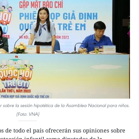
 sobre la sesión hipotética de la Asamblea Nacional para niños.
(Foto: VNA)
 de todo el país ofrecerán sus opiniones sobre
otección infantil como diputados de la