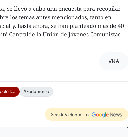
a, se llevó a cabo una encuesta para recopilar
obre los temas antes mencionados, tanto en
cial y, hasta ahora, se han planteado más de 40
mité Centralde la Unión de Jóvenes Comunistas
VNA
potética
#Parlamento
Seguir VietnamPlus