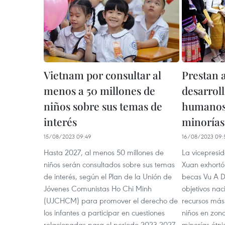
Vietnam por consultar al
Prestan 
menos a 50 millones de
desarrol
niños sobre sus temas de
humanos
interés
minorías
15/08/2023 09:49
16/08/2023 09:
Hasta 2027, al menos 50 millones de
La vicepresid
niños serán consultados sobre sus temas
Xuan exhortó
de interés, según el Plan de la Unión de
becas Vu A D
Jóvenes Comunistas Ho Chi Minh
objetivos nac
(UJCHCM) para promover el derecho de
recursos más 
los infantes a participar en cuestiones
niños en zon
relacionadas para el periodo 2023-2027.
minorías étni