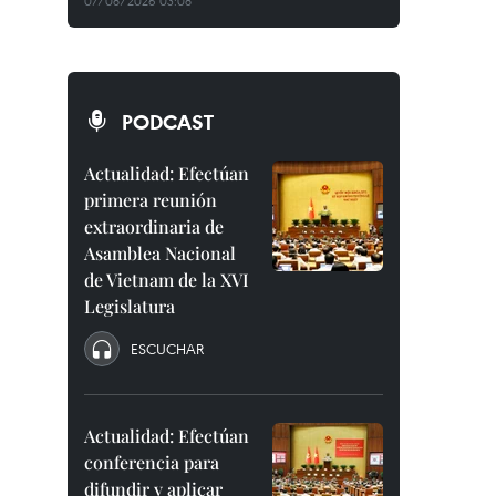
07/08/2026 03:08
PODCAST
Actualidad: Efectúan
primera reunión
extraordinaria de
Asamblea Nacional
de Vietnam de la XVI
Legislatura
ESCUCHAR
Actualidad: Efectúan
conferencia para
difundir y aplicar