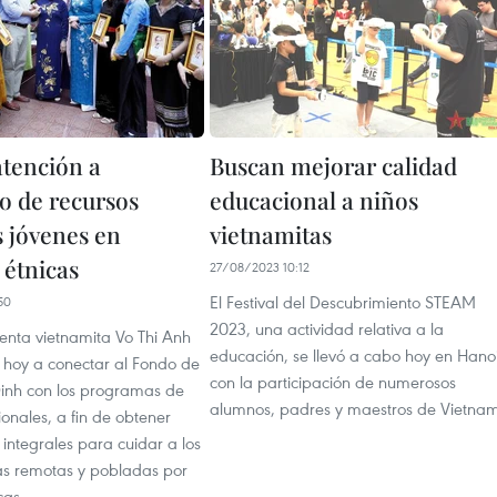
atención a
Buscan mejorar calidad
lo de recursos
educacional a niños
 jóvenes en
vietnamitas
 étnicas
27/08/2023 10:12
El Festival del Descubrimiento STEAM
50
2023, una actividad relativa a la
enta vietnamita Vo Thi Anh
educación, se llevó a cabo hoy en Hanoi
 hoy a conectar al Fondo de
con la participación de numerosos
inh con los programas de
alumnos, padres y maestros de Vietnam
ionales, a fin de obtener
integrales para cuidar a los
as remotas y pobladas por
cas.