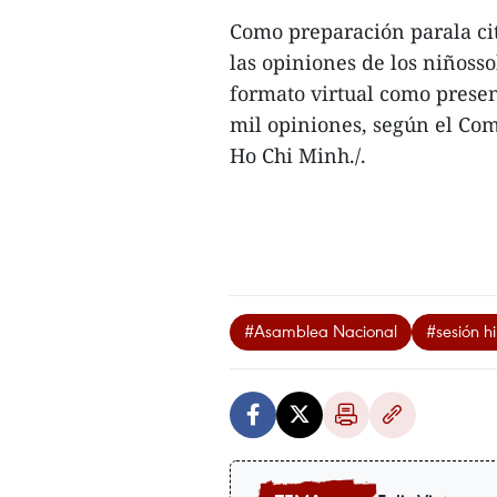
Como preparación parala cit
las opiniones de los niñoss
formato virtual como presen
mil opiniones, según el Co
Ho Chi Minh./.
#Asamblea Nacional
#sesión hi