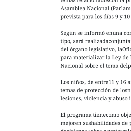
Asamblea Nacional (Parlame
prevista para los días 9 y 1
Según se informó enuna conf
tipo, será realizadaconjunt
del órgano legislativo, laOf
para materializar la Ley de
Nacional sobre el tema delp
Los niños, de entre11 y 16 
temas de protección de losn
lesiones, violencia y abuso i
El programa tienecomo objet
mejoren sushabilidades de p
decisiones sobre asuntosrel