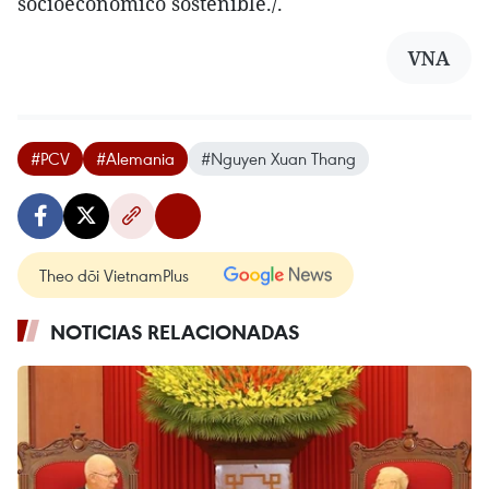
socioeconómico sostenible./.
VNA
#PCV
#Alemania
#Nguyen Xuan Thang
Theo dõi VietnamPlus
NOTICIAS RELACIONADAS