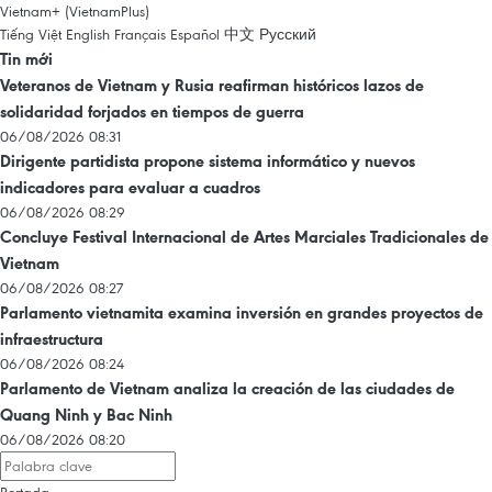
Vietnam+ (VietnamPlus)
Tiếng Việt
English
Français
Español
中文
Русский
Tin mới
Veteranos de Vietnam y Rusia reafirman históricos lazos de
solidaridad forjados en tiempos de guerra
06/08/2026 08:31
Dirigente partidista propone sistema informático y nuevos
indicadores para evaluar a cuadros
06/08/2026 08:29
Concluye Festival Internacional de Artes Marciales Tradicionales de
Vietnam
06/08/2026 08:27
Parlamento vietnamita examina inversión en grandes proyectos de
infraestructura
06/08/2026 08:24
Parlamento de Vietnam analiza la creación de las ciudades de
Quang Ninh y Bac Ninh
06/08/2026 08:20