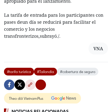
apropiado para el lanzamiento.
La tarifa de entrada para los participantes con
pases deun día se reducirá para facilitar el
comercio y los negocios
transfronterizos,subrayó./.
VNA
#tarifa turística
#Tailandia
#cobertura de seguro
Theo dõi VietnamPlus
NOTICIAS RELACIONADAS