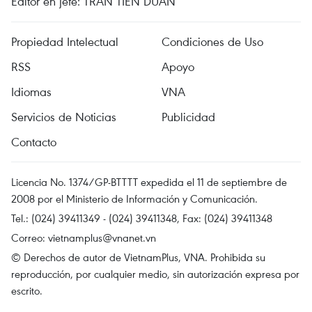
Editor en jefe: TRAN TIEN DUAN
Propiedad Intelectual
Condiciones de Uso
RSS
Apoyo
Idiomas
VNA
Servicios de Noticias
Publicidad
Contacto
Licencia No. 1374/GP-BTTTT expedida el 11 de septiembre de
2008 por el Ministerio de Información y Comunicación.
Tel.: (024) 39411349 - (024) 39411348, Fax: (024) 39411348
Correo:
vietnamplus@vnanet.vn
© Derechos de autor de VietnamPlus, VNA. Prohibida su
reproducción, por cualquier medio, sin autorización expresa por
escrito.