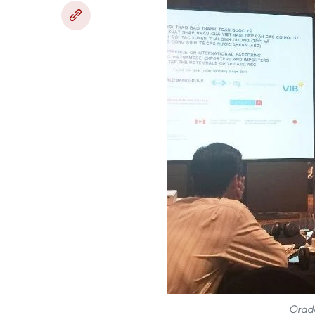
Orado