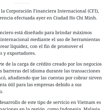
e la Corporación Financiera Internacional (CFI),
erencia efectuada ayer en Ciudad Ho Chi Minh.
nanciero está diseñado para brindar máximos
 internacional mediante el uso de herramientas
crear liquidez, con el fin de promover el
s y exportadores.
te de la carga de crédito creado por los negocios
as barreras del idioma durante las transacciones
tacó, añadiendo que las cuentas por cobrar sirven
a útil para las empresas debido a sus
o.
esarrollo de este tipo de servicio en Vietnam es
naciones en la región, como Indonesia, Malasia,