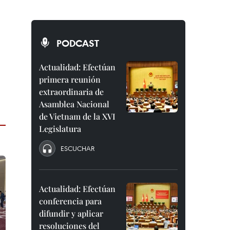
PODCAST
Actualidad: Efectúan
primera reunión
extraordinaria de
Asamblea Nacional
de Vietnam de la XVI
Legislatura
ESCUCHAR
Actualidad: Efectúan
conferencia para
difundir y aplicar
resoluciones del