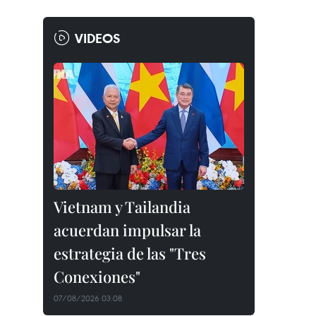
VIDEOS
Vietnam y Tailandia
acuerdan impulsar la
estrategia de las "Tres
Conexiones"
07/08/2026 03:08