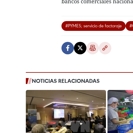
bancos comerciales nacional
#PYMES; servicio de factoraje
#
NOTICIAS RELACIONADAS