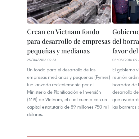
Crean en Vietnam fondo
Gobierno
para desarrollo de empresas
del borr
pequeñas y medianas
favor de
25/04/2016 02:53
05/05/2016 09:
Un fondo para el desarrollo de las
El gobierno v
empresas medianas y pequeñas (Pymes)
reunión ordi
fue lanzado recientemente por el
borrador de l
Ministerio de Planificación e Inversión
desarrollo d
(MPI) de Vietnam, el cual cuenta con un
que ayudará a
capital estatutario de 89 millones 750 mil
las barreras 
dólares.