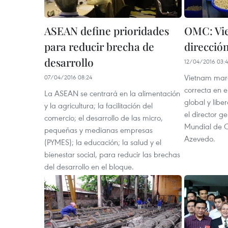
ASEAN define prioridades
OMC: Vi
para reducir brecha de
direcció
desarrollo
12/04/2016 03:
Vietnam marc
07/04/2016 08:24
correcta en e
La ASEAN se centrará en la alimentación
global y libe
y la agricultura; la facilitación del
el director g
comercio; el desarrollo de las micro,
Mundial de 
pequeñas y medianas empresas
Azevedo.
(PYMES); la educación; la salud y el
bienestar social, para reducir las brechas
del desarrollo en el bloque.