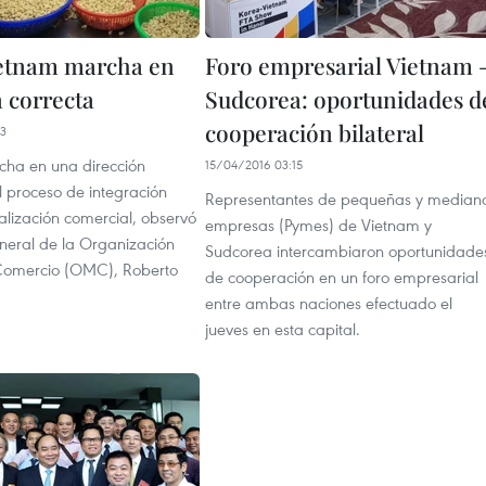
etnam marcha en
Foro empresarial Vietnam 
n correcta
Sudcorea: oportunidades d
cooperación bilateral
43
ha en una dirección
15/04/2016 03:15
l proceso de integración
Representantes de pequeñas y median
ralización comercial, observó
empresas (Pymes) de Vietnam y
eneral de la Organización
Sudcorea intercambiaron oportunidade
Comercio (OMC), Roberto
de cooperación en un foro empresarial
entre ambas naciones efectuado el
jueves en esta capital.