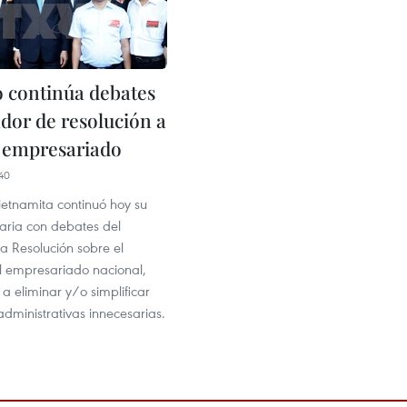
 continúa debates
ador de resolución a
l empresariado
40
ietnamita continuó hoy su
naria con debates del
a Resolución sobre el
el empresariado nacional,
 eliminar y/o simplificar
administrativas innecesarias.