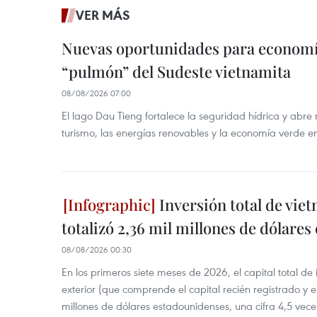
VER MÁS
Nuevas oportunidades para economía
“pulmón” del Sudeste vietnamita
08/08/2026 07:00
El lago Dau Tieng fortalece la seguridad hídrica y abr
turismo, las energías renovables y la economía verde e
Inversión total de viet
totalizó 2,36 mil millones de dólares
08/08/2026 00:30
En los primeros siete meses de 2026, el capital total de
exterior (que comprende el capital recién registrado y e
millones de dólares estadounidenses, una cifra 4,5 vece