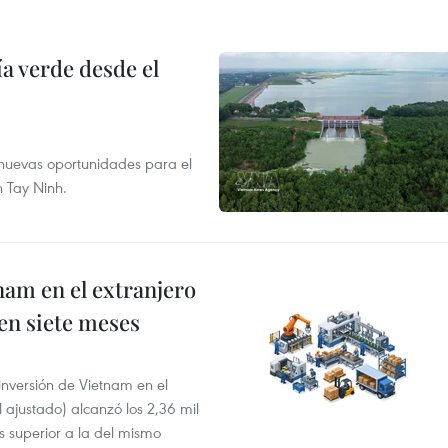
 verde desde el
e nuevas oportunidades para el
n Tay Ninh.
nam en el extranjero
 en siete meses
 inversión de Vietnam en el
l ajustado) alcanzó los 2,36 mil
s superior a la del mismo