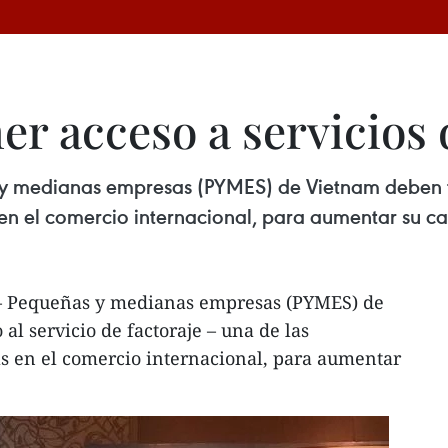
r acceso a servicios d
 medianas empresas (PYMES) de Vietnam deben ten
 en el comercio internacional, para aumentar su c
 – Pequeñas y medianas empresas (PYMES) de
l servicio de factoraje – una de las
s en el comercio internacional, para aumentar