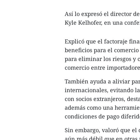
Así lo expresó el director d
Kyle Kelhofer, en una conf
Explicó que el factoraje fi
beneficios para el comercio
para eliminar los riesgos y 
comercio entre importadore
También ayuda a aliviar par
internacionales, evitando l
con socios extranjeros, des
además como una herramient
condiciones de pago diferid
Sin embargo, valoró que el d
aún más débil que en otras 