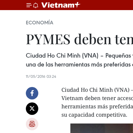
ECONOMÍA
PYMES deben tene
Ciudad Ho Chi Minh​ (VNA) – Pequeñas y
una de las herramientas más preferidas
11/05/2016 03:24
Ciudad Ho Chi Minh​ (VNA)
Vietnam deben tener acceso a
herramientas más preferida
su capacidad competitiva.