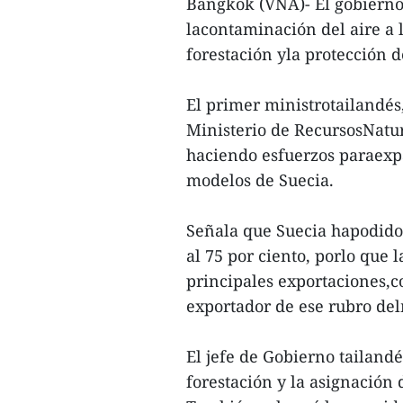
Bangkok (VNA)- El gobierno 
lacontaminación del aire a 
forestación yla protección 
El primer ministrotailandés,
Ministerio de RecursosNatu
haciendo esfuerzos paraexpa
modelos de Suecia.
Señala que Suecia hapodido 
al 75 por ciento, porlo que 
principales exportaciones,c
exportador de ese rubro de
El jefe de Gobierno tailandé
forestación y la asignación 