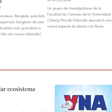
n
14/04/2023 08:46
Un grupo de investigadores de la
7
Facultad de Ciencias de la Universidad
ilandesa, Bangkok, está lista
Chiang Mai de Tailandia descubrió una
esperado Songkran de este
nueva especie de planta con flores.
a budista más grandiosa e
Feliz año nuevo tailandés!
dar ecosistema