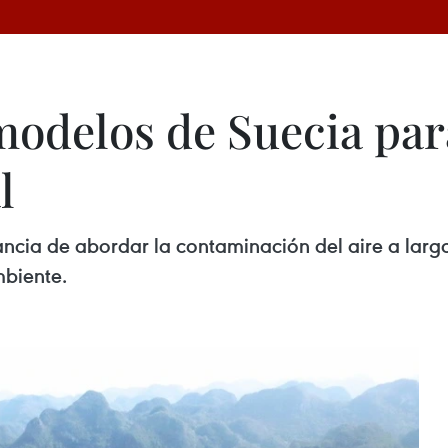
modelos de Suecia par
l
tancia de abordar la contaminación del aire a lar
mbiente.