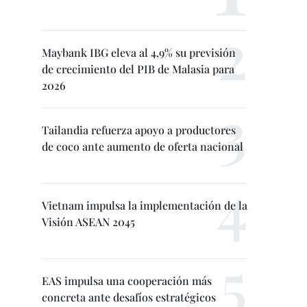
Maybank IBG eleva al 4,9% su previsión
de crecimiento del PIB de Malasia para
2026
Tailandia refuerza apoyo a productores
de coco ante aumento de oferta nacional
Vietnam impulsa la implementación de la
Visión ASEAN 2045
EAS impulsa una cooperación más
concreta ante desafíos estratégicos