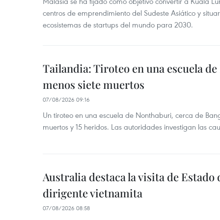
Malasia se ha fijado como objetivo convertir a Kuala Lu
centros de emprendimiento del Sudeste Asiático y situar
ecosistemas de startups del mundo para 2030.
Tailandia: Tiroteo en una escuela de
menos siete muertos
07/08/2026 09:16
Un tiroteo en una escuela de Nonthaburi, cerca de Bang
muertos y 15 heridos. Las autoridades investigan las ca
Australia destaca la visita de Estad
dirigente vietnamita
07/08/2026 08:58