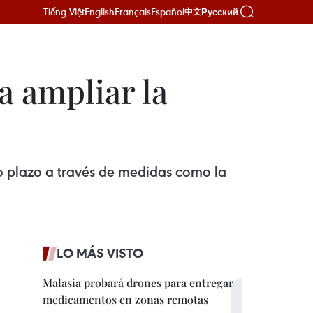
Tiếng Việt
English
Français
Español
Русский
中文
a ampliar la
go plazo a través de medidas como la
LO MÁS VISTO
Malasia probará drones para entregar
medicamentos en zonas remotas