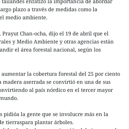
tailandés enfatizó la importancia de abordar
largo plazo a través de medidas como la
del medio ambiente.
 Prayut Chan-ocha, dijo el 19 de abril que el
rales y Medio Ambiente y otras agencias están
ndir el área forestal nacional, según los
aumentar la cobertura forestal del 25 por ciento
la madera aserrada se convirtió en una de sus
onvirtiendo al país nórdico en el tercer mayor
lmundo.
s pidióa la gente que se involucre más en la
de tierraspara plantar árboles.