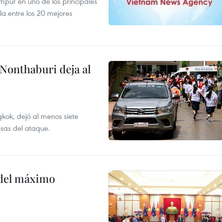
mpur en uno de los principales
la entre los 20 mejores
 Nonthaburi deja al
kok, dejó al menos siete
usas del ataque.
o del máximo