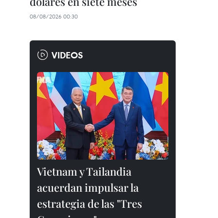
dólares en siete meses
08/08/2026 00:30
VIDEOS
Vietnam y Tailandia
acuerdan impulsar la
estrategia de las "Tres