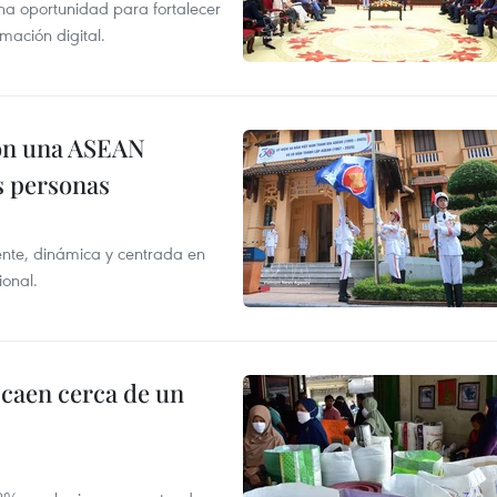
na oportunidad para fortalecer
mación digital.
on una ASEAN
as personas
nte, dinámica y centrada en
ional.
 caen cerca de un