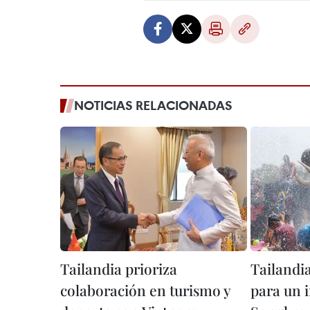
NOTICIAS RELACIONADAS
Tailandia prioriza
Tailandia
colaboración en turismo y
para un i