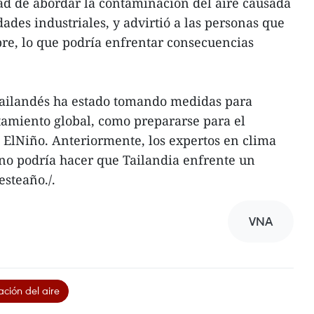
d de abordar la contaminación del aire causada
dades industriales, y advirtió a las personas que
re, lo que podría enfrentar consecuencias
 tailandés ha estado tomando medidas para
ntamiento global, como prepararse para el
ElNiño. Anteriormente, los expertos en clima
no podría hacer que Tailandia enfrente un
esteaño./.
VNA
ción del aire