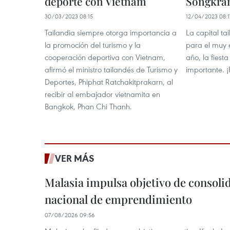
deporte con Vietnam
Songkra
30/03/2023 08:15
12/04/2023 08:1
Tailandia siempre otorga importancia a
La capital ta
la promoción del turismo y la
para el muy 
cooperación deportiva con Vietnam,
año, la fiest
afirmó el ministro tailandés de Turismo y
importante. ¡
Deportes, Phiphat Ratchakitprakarn, al
recibir al embajador vietnamita en
Bangkok, Phan Chi Thanh.
VER MÁS
Malasia impulsa objetivo de consoli
nacional de emprendimiento
07/08/2026 09:56