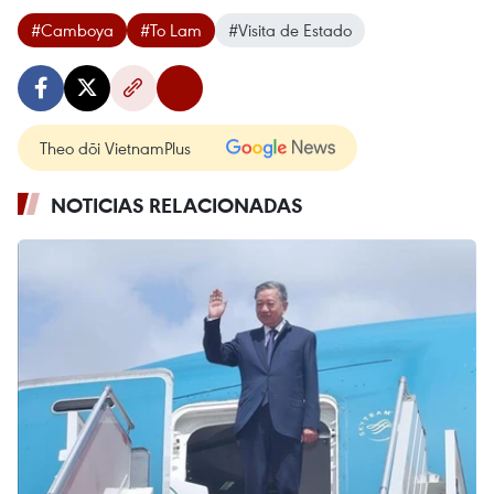
#Camboya
#To Lam
#Visita de Estado
Theo dõi VietnamPlus
NOTICIAS RELACIONADAS