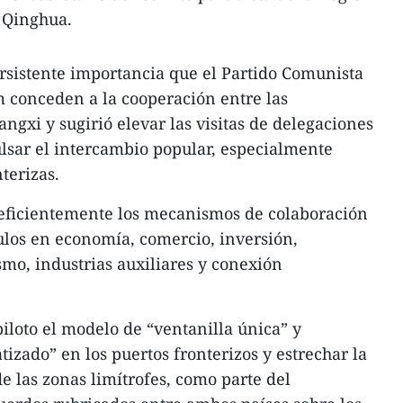
 Qinghua.
ersistente importancia que el Partido Comunista
m conceden a la cooperación entre las
ngxi y sugirió elevar las visitas de delegaciones
ulsar el intercambio popular, especialmente
terizas.
eficientemente los mecanismos de colaboración
culos en economía, comercio, inversión,
ismo, industrias auxiliares y conexión
iloto el modelo de “ventanilla única” y
zado” en los puertos fronterizos y estrechar la
e las zonas limítrofes, como parte del