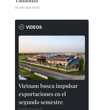
Tailandia
06/08/2026 00:30
VIDEOS
Vietnam busca impulsar
exportaciones en el
segundo semestre
07/08/2026 00:30