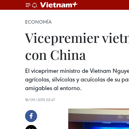
ECONOMÍA
Vicepremier viet
con China
El viceprimer ministro de Vietnam Nguy
agrícolas, silvícolas y acuícolas de su 
amigables al entorno.
18/09/2015 03:47