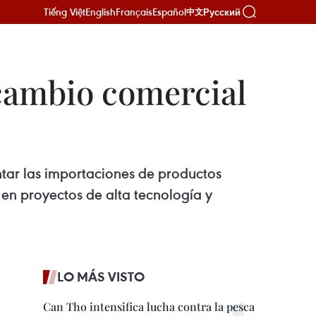
Tiếng Việt
English
Français
Español
Русский
中文
rcambio comercial
tar las importaciones de productos
n en proyectos de alta tecnología y
LO MÁS VISTO
Can Tho intensifica lucha contra la pesca