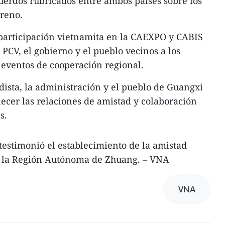
uerdos rubricados entre ambos países sobre los
rreno.
participación vietnamita en la CAEXPO y CABIS
PCV, el gobierno y el pueblo vecinos a los
 eventos de cooperación regional.
dista, la administración y el pueblo de Guangxi
ecer las relaciones de amistad y colaboración
s.
estimonió el establecimiento de la amistad
y la Región Autónoma de Zhuang. – VNA
VNA