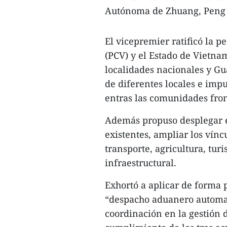
Autónoma de Zhuang, Peng
El vicepremier ratificó la p
(PCV) y el Estado de Vietna
localidades nacionales y Gua
de diferentes locales e imp
entras las comunidades fron
Además propuso desplegar 
existentes, ampliar los vín
transporte, agricultura, tur
infraestructural.
Exhortó a aplicar de forma p
“despacho aduanero automati
coordinación en la gestión d