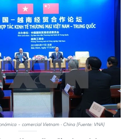
onómica – comercial Vietnam - China (Fuente: VNA)