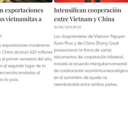
n exportaciones
Intensifican cooperación
s vietnamitas a
entre Vietnam y China
16/09/2015 09:23
Los vicepremieres de Vietnam Nguyen
10
Xuan Phuc y de China Zhang Gaoli
las exportaciones madereras
presenciaron la firma de varios
 China alcanzó 425 millones
documentos de cooperación bilateral,
 el primer semestre del año,
incluido el acuerdo intergubernamental
n el segundo lugar de la
de colaboración económica-tecnológica
mercancías enviadas al
en el suministro de ayuda no
as la yuca.
reembolsable entre ambos países.