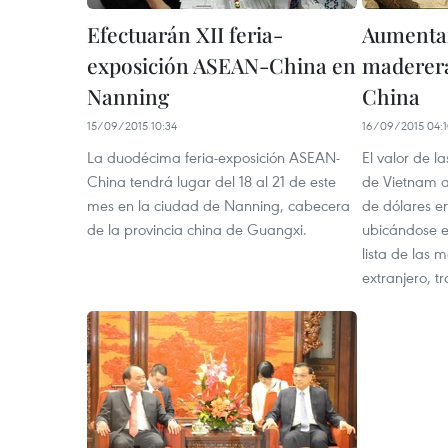
Efectuarán XII feria-
Aumenta
exposición ASEAN-China en
maderera
Nanning
China
15/09/2015 10:34
16/09/2015 04:
La duodécima feria-exposición ASEAN-
El valor de 
China tendrá lugar del 18 al 21 de este
de Vietnam a
mes en la ciudad de Nanning, cabecera
de dólares en
de la provincia china de Guangxi.
ubicándose e
lista de las 
extranjero, tr