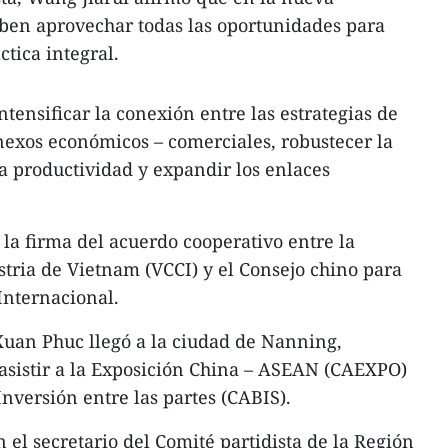
eben aprovechar todas las oportunidades para
tica integral.
tensificar la conexión entre las estrategias de
 nexos económicos – comerciales, robustecer la
a productividad y expandir los enlaces
 la firma del acuerdo cooperativo entre la
tria de Vietnam (VCCI) y el Consejo chino para
Internacional.
Xuan Phuc llegó a la ciudad de Nanning,
asistir a la Exposición China – ASEAN (CAEXPO)
nversión entre las partes (CABIS).
n el secretario del Comité partidista de la Región