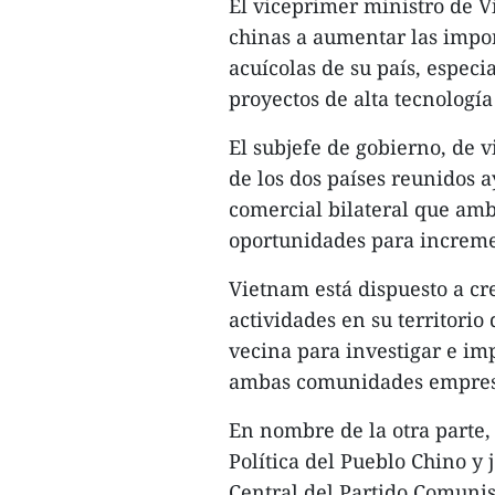
El viceprimer ministro de 
chinas a aumentar las import
acuícolas de su país, especi
proyectos de alta tecnología
El subjefe de gobierno, de 
de los dos países reunidos 
comercial bilateral que amb
oportunidades para increme
Vietnam está dispuesto a cr
actividades en su territorio
vecina para investigar e i
ambas comunidades empresa
En nombre de la otra parte,
Política del Pueblo Chino y
Central del Partido Comunis