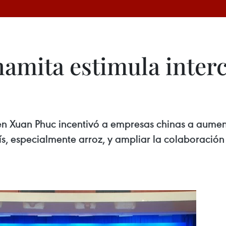
namita estimula inte
en Xuan Phuc incentivó a empresas chinas a aumen
país, especialmente arroz, y ampliar la colaboració