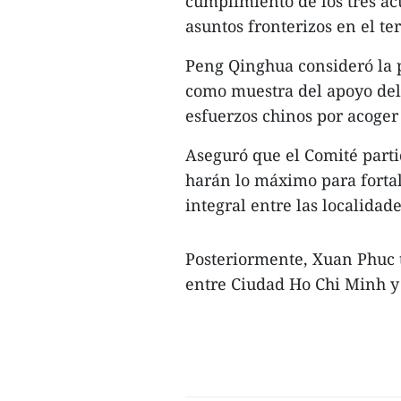
cumplimiento de los tres ac
asuntos fronterizos en el te
Peng Qinghua consideró la 
como muestra del apoyo del 
esfuerzos chinos por acoger
Aseguró que el Comité parti
harán lo máximo para fortal
integral entre las localidade
Posteriormente, Xuan Phuc t
entre Ciudad Ho Chi Minh 