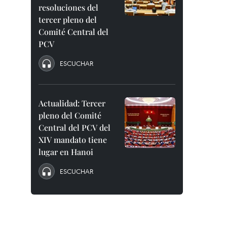
resoluciones del
tercer pleno del
Comité Central del
PCV
ESCUCHAR
Actualidad: Tercer
pleno del Comité
Central del PCV del
XIV mandato tiene
lugar en Hanoi
ESCUCHAR