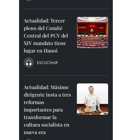
Actualidad: Tercer
pleno del Comité
Central del PCV del
XIV mandato tiene
lugar en Hanoi
ESCUCHAR
Actualidad: Máximo
dirigente insta a tres
reformas
importantes para
transformar la
cultura socialista en
nueva era