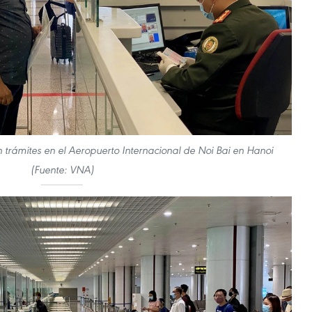
an trámites en el Aeropuerto Internacional de Noi Bai en Hanoi
(Fuente: VNA)