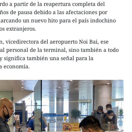
rdo a partir de la reapertura completa del
años de pausa debido a las afectaciones por
rcando un nuevo hito para el país indochino
os extranjeros.
 vicedirectora del aeropuerto Noi Bai, ese
al personal de la terminal, sino también a todo
l y significa también una señal para la
la economía.