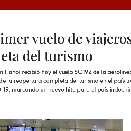
mer vuelo de viajeros
eta del turismo
n Hanoi recibió hoy el vuelo SQ192 de la aerolíne
r de la reapertura completa del turismo en el país 
9, marcando un nuevo hito para el país indochino