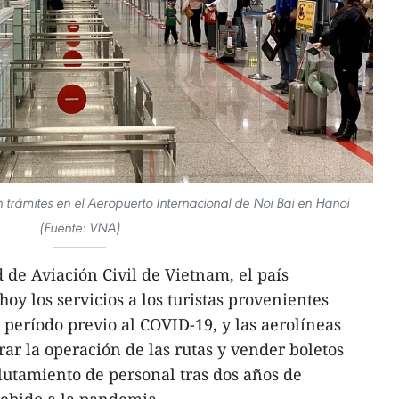
an trámites en el Aeropuerto Internacional de Noi Bai en Hanoi
(Fuente: VNA)
 de Aviación Civil de Vietnam, el país
y los servicios a los turistas provenientes
 período previo al COVID-19, y las aerolíneas
ar la operación de las rutas y vender boletos
utamiento de personal tras dos años de
debido a la pandemia.