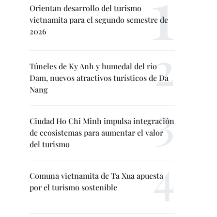
Orientan desarrollo del turismo
vietnamita para el segundo semestre de
2026
Túneles de Ky Anh y humedal del río
Dam, nuevos atractivos turísticos de Da
Nang
Ciudad Ho Chi Minh impulsa integración
de ecosistemas para aumentar el valor
del turismo
Comuna vietnamita de Ta Xua apuesta
por el turismo sostenible