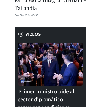
Estratégica Integral Vietnam -
Tailandia
06/08/2026 00:30
VIDEOS
Primer ministro pide al
sector diplomático