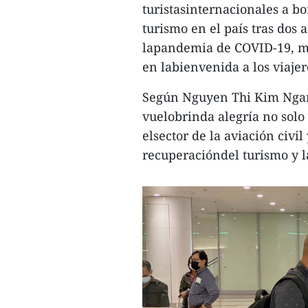
turistasinternacionales a bo
turismo en el país tras dos 
lapandemia de COVID-19, ma
en labienvenida a los viajer
Según Nguyen Thi Kim Ngan,
vuelobrinda alegría no solo 
elsector de la aviación civi
recuperacióndel turismo y 