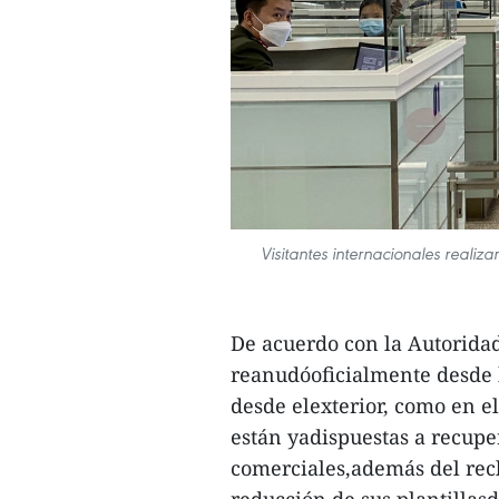
Visitantes internacionales realiz
De acuerdo con la Autoridad
reanudóoficialmente desde ho
desde elexterior, como en el
están yadispuestas a recuper
comerciales,además del recl
reducción de sus plantillas