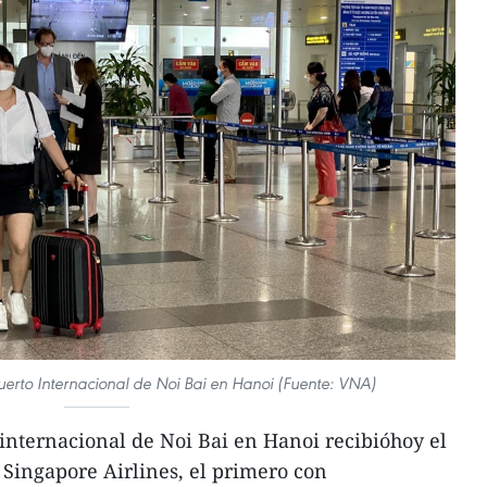
puerto Internacional de Noi Bai en Hanoi (Fuente: VNA)
internacional de Noi Bai en Hanoi recibióhoy el
 Singapore Airlines, el primero con