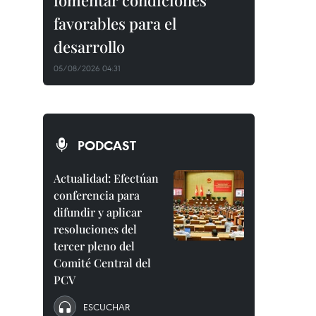
fomentar condiciones
favorables para el
desarrollo
05/08/2026 04:31
PODCAST
Actualidad: Efectúan
conferencia para
difundir y aplicar
resoluciones del
tercer pleno del
Comité Central del
PCV
ESCUCHAR