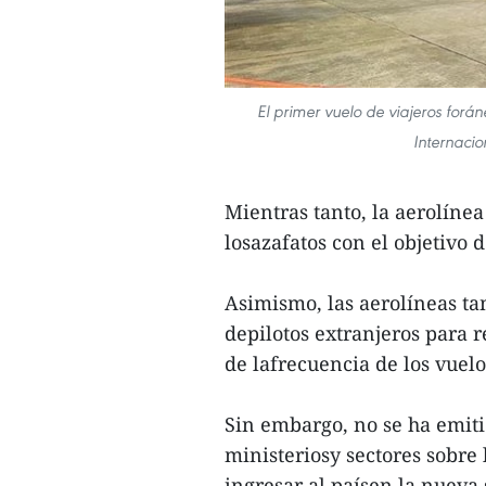
El primer vuelo de viajeros forá
Internacio
Mientras tanto, la aerolíne
losazafatos con el objetivo d
Asimismo, las aerolíneas t
depilotos extranjeros para
de lafrecuencia de los vuelo
Sin embargo, no se ha emiti
ministeriosy sectores sobre
ingresar al paísen la nueva 