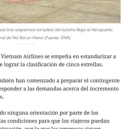
neos tras reapertura completa del turismo llega al Aeropuerto
nal de Noi Bai en Hanoi (Fuente: VNA)
a Vietnam Airlines se empeña en estandarizar a
e lograr la clasificación de cinco estrellas.
ambién han comenzado a preparar el contingente
 responder a las demandas acerca del incremento
s.
do ninguna orientación por parte de los
 las condiciones para que los viajeros puedan
situación, por lo que las empresas siguen