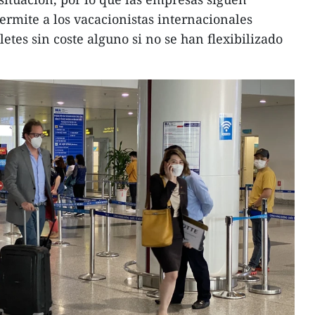
ermite a los vacacionistas internacionales
etes sin coste alguno si no se han flexibilizado