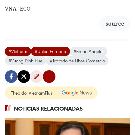
VNA- ECO
source
#Vietnam
#Unión Europea
#Bruno Angelet
#Vuong Dinh Hue
#Tratado de Libre Comercio
Theo dõi VietnamPlus
NOTICIAS RELACIONADAS