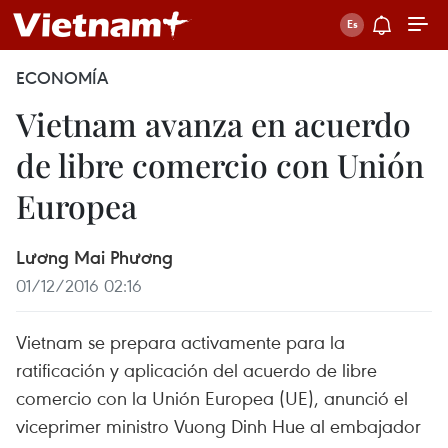
ECONOMÍA
Vietnam avanza en acuerdo
de libre comercio con Unión
Europea
Lương Mai Phương
01/12/2016 02:16
Vietnam se prepara activamente para la
ratificación y aplicación del acuerdo de libre
comercio con la Unión Europea (UE), anunció el
viceprimer ministro Vuong Dinh Hue al embajador