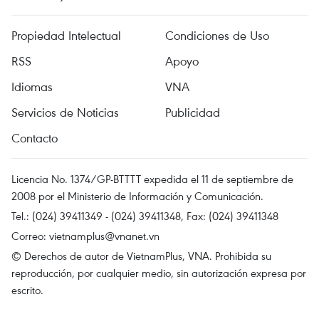
Propiedad Intelectual
Condiciones de Uso
RSS
Apoyo
Idiomas
VNA
Servicios de Noticias
Publicidad
Contacto
Licencia No. 1374/GP-BTTTT expedida el 11 de septiembre de
2008 por el Ministerio de Información y Comunicación.
Tel.: (024) 39411349 - (024) 39411348, Fax: (024) 39411348
Correo:
vietnamplus@vnanet.vn
© Derechos de autor de VietnamPlus, VNA. Prohibida su
reproducción, por cualquier medio, sin autorización expresa por
escrito.