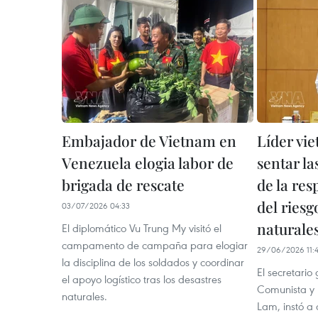
Embajador de Vietnam en
Líder vie
Venezuela elogia labor de
sentar la
brigada de rescate
de la res
del riesg
03/07/2026 04:33
naturale
El diplomático Vu Trung My visitó el
campamento de campaña para elogiar
29/06/2026 11:
la disciplina de los soldados y coordinar
El secretario
el apoyo logístico tras los desastres
Comunista y 
naturales.
Lam, instó a