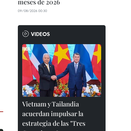
meses de 2026
09/08/2026 00:30
VIDEOS
Vietnam y Tailandia
acuerdan impulsar la
estrategia de las "Tres