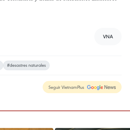
VNA
#desastres naturales
Seguir VietnamPlus