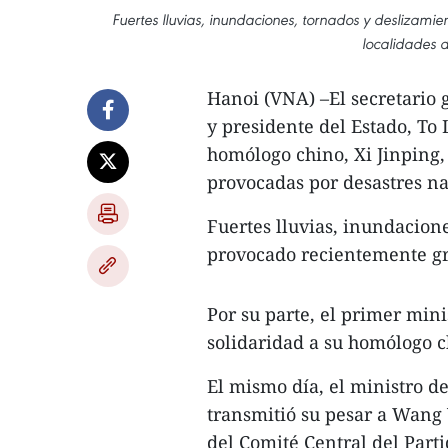
Fuertes lluvias, inundaciones, tornados y deslizami
localidades 
Hanoi (VNA) –El secretario 
y presidente del Estado, To
homólogo chino, Xi Jinping,
provocadas por desastres nat
Fuertes lluvias, inundacion
provocado recientemente gr
Por su parte, el primer min
solidaridad a su homólogo c
El mismo día, el ministro d
transmitió su pesar a Wang Y
del Comité Central del Parti