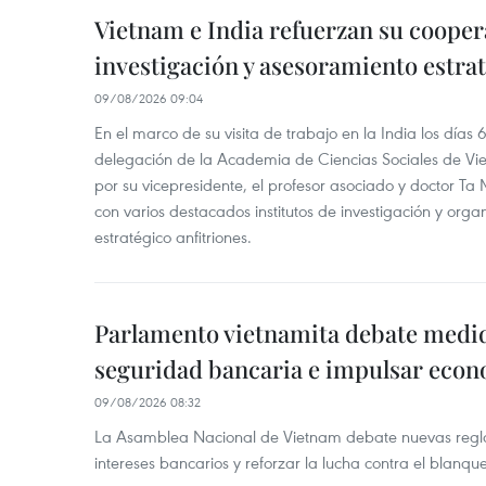
Vietnam e India refuerzan su cooper
investigación y asesoramiento estra
09/08/2026 09:04
En el marco de su visita de trabajo en la India los días 
delegación de la Academia de Ciencias Sociales de V
por su vicepresidente, el profesor asociado y doctor T
con varios destacados institutos de investigación y org
estratégico anfitriones.
Parlamento vietnamita debate medid
seguridad bancaria e impulsar econo
09/08/2026 08:32
La Asamblea Nacional de Vietnam debate nuevas reglas
intereses bancarios y reforzar la lucha contra el blanqu