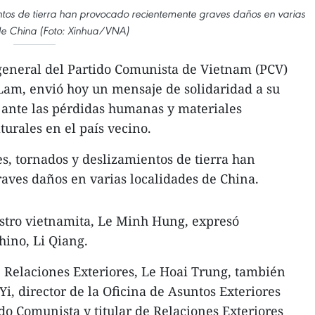
entos de tierra han provocado recientemente graves daños en varias
de China (Foto: Xinhua/VNA)
general del Partido Comunista de Vietnam (PCV)
 Lam, envió hoy un mensaje de solidaridad a su
 ante las pérdidas humanas y materiales
urales en el país vecino.
es, tornados y deslizamientos de tierra han
aves daños en varias localidades de China.
istro vietnamita, Le Minh Hung, expresó
hino, Li Qiang.
e Relaciones Exteriores, Le Hoai Trung, también
i, director de la Oficina de Asuntos Exteriores
do Comunista y titular de Relaciones Exteriores