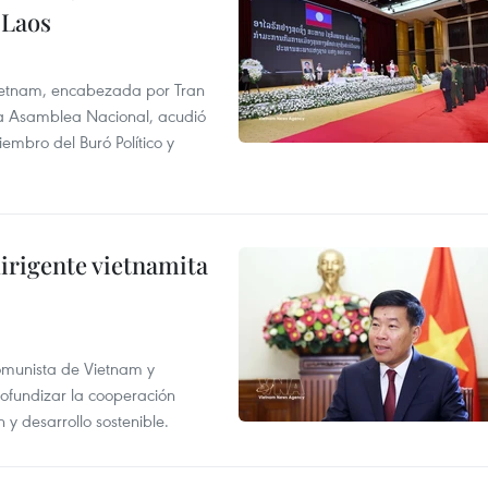
 Laos
 Vietnam, encabezada por Tran
la Asamblea Nacional, acudió
mbro del Buró Político y
irigente vietnamita
Comunista de Vietnam y
ofundizar la cooperación
 y desarrollo sostenible.