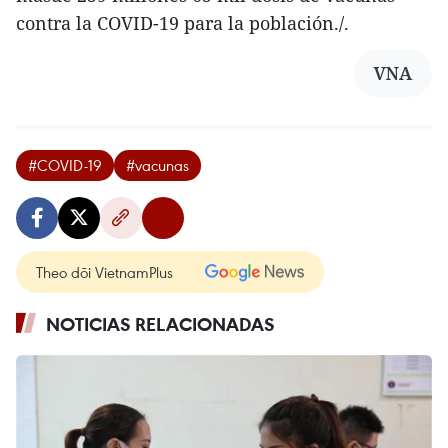
contra la COVID-19 para la población./.
VNA
#COVID-19
#vacunas
Theo dõi VietnamPlus
NOTICIAS RELACIONADAS