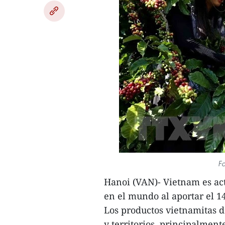
Fo
Hanoi (VAN)- Vietnam es ac
en el mundo al aportar el 14
Los productos vietnamitas d
y territorios, principalmen