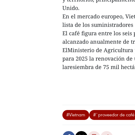
Unido.
En el mercado europeo, Vie
lista de los suministradores
El café figura entre los sei
alcanzado anualmente de tre
ElMinisterio de Agricultura
para 2025 la renovación de 
laresiembra de 75 mil hectáre
#Vietnam
#`proveedor de café