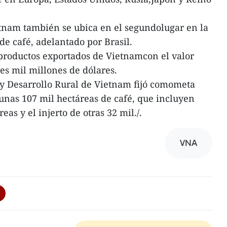
tnam también se ubica en el segundolugar en la
 de café, adelantado por Brasil.
s productos exportados de Vietnamcon el valor
s mil millones de dólares.
 y Desarrollo Rural de Vietnam fijó comometa
unas 107 mil hectáreas de café, que incluyen
as y el injerto de otras 32 mil./.
VNA