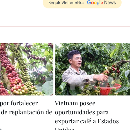
Seguir VietnamPlus
por fortalecer
Vietnam posee
 de replantación de
oportunidades para
exportar café a Estados
Unidos
44