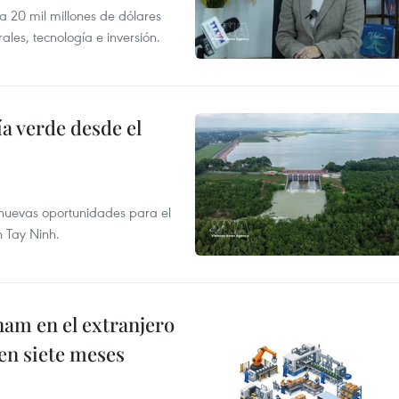
 a 20 mil millones de dólares
les, tecnología e inversión.
 verde desde el
e nuevas oportunidades para el
n Tay Ninh.
nam en el extranjero
 en siete meses