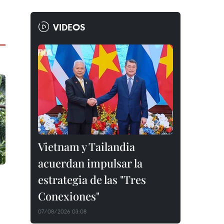
VIDEOS
Vietnam y Tailandia
acuerdan impulsar la
estrategia de las "Tres
Conexiones"
07/08/2026 03:08