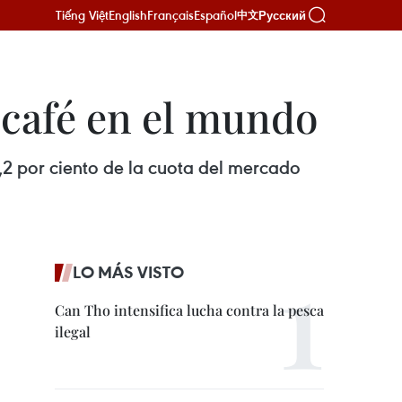
Tiếng Việt
English
Français
Español
Русский
中文
café en el mundo
,2 por ciento de la cuota del mercado
LO MÁS VISTO
Can Tho intensifica lucha contra la pesca
ilegal