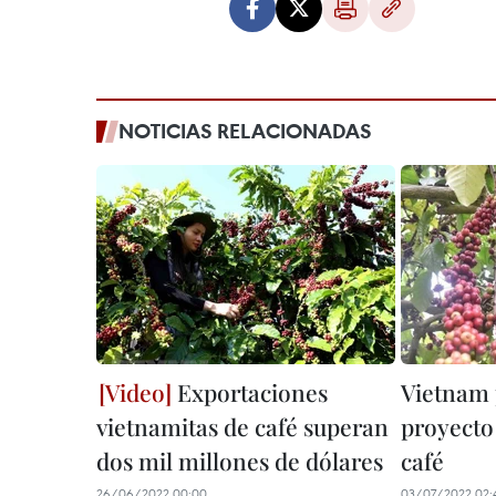
NOTICIAS RELACIONADAS
Exportaciones
Vietnam 
vietnamitas de café superan
proyecto
dos mil millones de dólares
café
26/06/2022 00:00
03/07/2022 02: