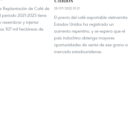
de Replantación de Café de
25/07/2022 01:21
l período 2021-2025 tiene
El precio del café exportable vietnamita
 resembrar y injertar
Estados Unidos ha registrado un
as 107 mil hectáreas de
aumento repentino, y se espera que el
país indochino obtenga mayores
oportunidades de venta de ese grano a
mercado estadounidense.