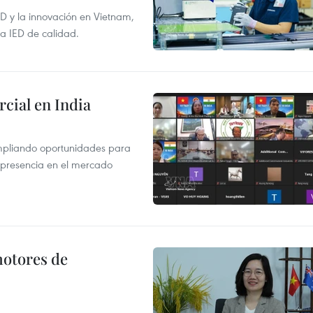
+D y la innovación en Vietnam,
la IED de calidad.
cial en India
mpliando oportunidades para
 presencia en el mercado
motores de