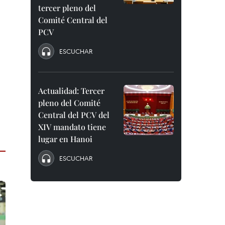
tercer pleno del
Comité Central del
PCV
ESCUCHAR
Actualidad: Tercer
pleno del Comité
Central del PCV del
XIV mandato tiene
lugar en Hanoi
ESCUCHAR