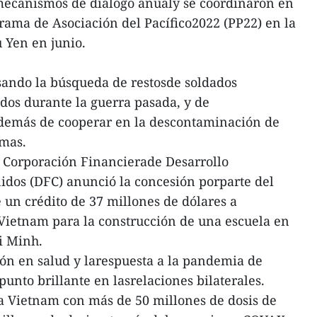
ecanismos de diálogo anualy se coordinaron en
ama de Asociación del Pacífico2022 (PP22) en la
 Yen en junio.
ando la búsqueda de restosde soldados
dos durante la guerra pasada, y de
demás de cooperar en la descontaminación de
timas.
a Corporación Financierade Desarrollo
idos (DFC) anunció la concesión porparte del
un crédito de 37 millones de dólares a
Vietnam para la construcción de una escuela en
i Minh.
ión en salud y larespuesta a la pandemia de
unto brillante en lasrelaciones bilaterales.
a Vietnam con más de 50 millones de dosis de