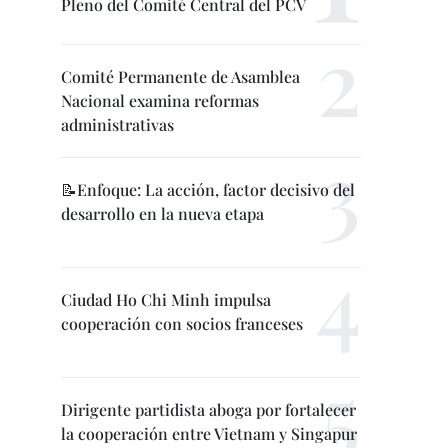
Pleno del Comité Central del PCV
Comité Permanente de Asamblea
Nacional examina reformas
administrativas
📝Enfoque: La acción, factor decisivo del
desarrollo en la nueva etapa
Ciudad Ho Chi Minh impulsa
cooperación con socios franceses
Dirigente partidista aboga por fortalecer
la cooperación entre Vietnam y Singapur