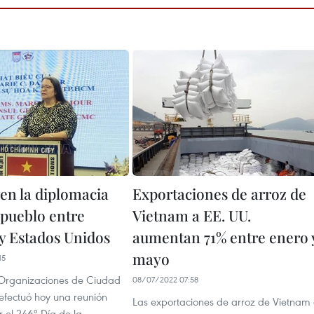
n la diplomacia
Exportaciones de arroz de
 pueblo entre
Vietnam a EE. UU.
y Estados Unidos
aumentan 71% entre enero 
mayo
15
Organizaciones de Ciudad
08/07/2022 07:58
efectuó hoy una reunión
Las exportaciones de arroz de Vietnam
 el 246º Día de la