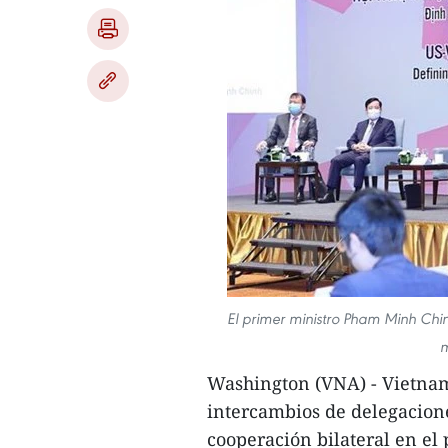
El primer ministro Pham Minh Chi
m
Washington (VNA) - Vietna
intercambios de delegacione
cooperación bilateral en el