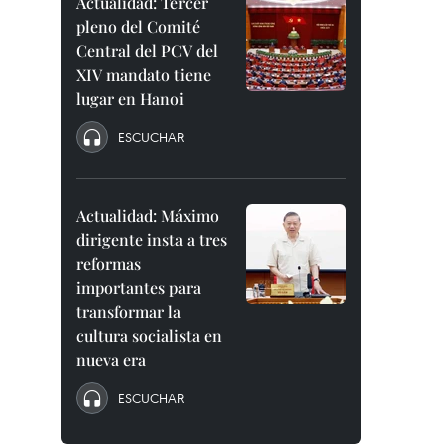
Actualidad: Tercer
pleno del Comité
Central del PCV del
XIV mandato tiene
lugar en Hanoi
ESCUCHAR
Actualidad: Máximo
dirigente insta a tres
reformas
importantes para
transformar la
cultura socialista en
nueva era
ESCUCHAR