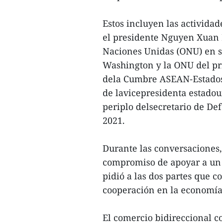
Estos incluyen las actividad
el presidente Nguyen Xuan 
Naciones Unidas (ONU) en se
Washington y la ONU del p
dela Cumbre ASEAN-Estados 
de lavicepresidenta estadou
periplo delsecretario de De
2021.
Durante las conversaciones,
compromiso de apoyar a un 
pidió a las dos partes que 
cooperación en la economía,
El comercio bidireccional c