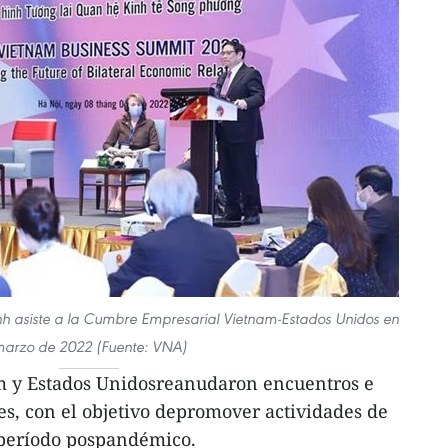
nh asiste a la Cumbre Empresarial Vietnam-Estados Unidos en
arzo de 2022 (Fuente: VNA)
m y Estados Unidosreanudaron encuentros e
s, con el objetivo depromover actividades de
 período pospandémico.