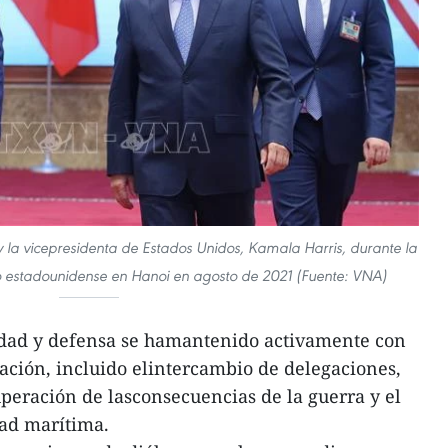
 la vicepresidenta de Estados Unidos, Kamala Harris, durante la
no estadounidense en Hanoi en agosto de 2021 (Fuente: VNA)
idad y defensa se hamantenido activamente con
ación, incluido elintercambio de delegaciones,
superación de lasconsecuencias de la guerra y el
ad marítima.