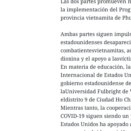
Las dos partes promueven m
la implementación del Progr
provincia vietnamita de Phu
Ambas partes siguen impuls
estadounidenses desapareci
combatientesvietnamitas, a
dioxina y el apoyo a lasvíc
En materia de educación, l
Internacional de Estados Un
gobierno estadounidense de 
laUniversidad Fulbright de 
eldistrito 9 de Ciudad Ho Ch
Mientras tanto, la cooperac
COVID-19 siguen siendo un p
Estados Unidos ha apoyado 