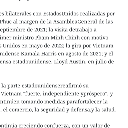
es bilaterales con EstadosUnidos realizadas por
Phuc al margen de la AsambleaGeneral de las
ptiembre de 2021; la visita detrabajo a
rimer ministro Pham Minh Chinh con motivo
Unidos en mayo de 2022; la gira por Vietnam
nidense Kamala Harris en agosto de 2021; y el
fensa estadounidense, Lloyd Austin, en julio de
 la parte estadounidensereafirmó su
Vietnam "fuerte, independiente ypróspero", y
continúen tomando medidas parafortalecer la
 el comercio, la seguridad y defensa,y la salud.
ontinúa creciendo confuerza, con un valor de