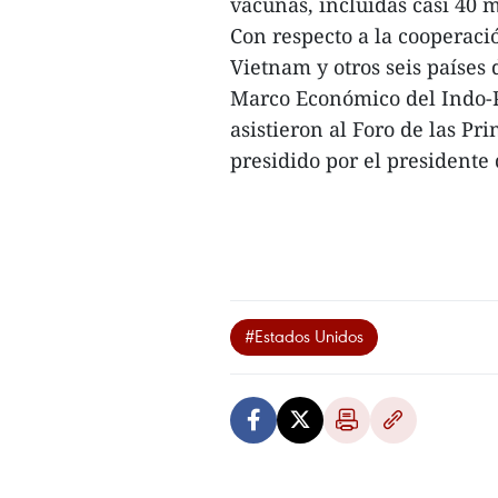
vacunas, incluidas casi 40 
Con respecto a la cooperaci
Vietnam y otros seis países
Marco Económico del Indo-Pa
asistieron al Foro de las P
presidido por el presidente 
#Estados Unidos