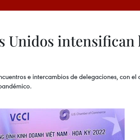
s Unidos intensifican 
cuentros e intercambios de delegaciones, con el 
spandémico.