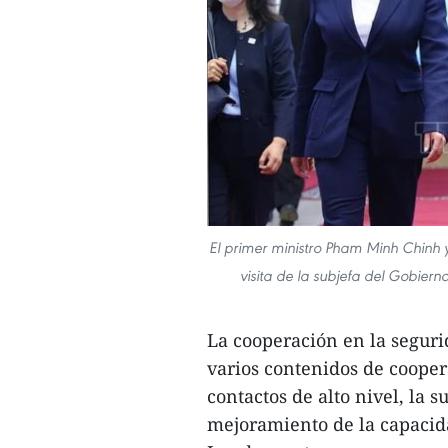
El primer ministro Pham Minh Chinh y
visita de la subjefa del Gobier
La cooperación en la segur
varios contenidos de cooper
contactos de alto nivel, la 
mejoramiento de la capacid