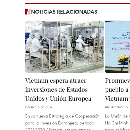
NOTICIAS RELACIONADAS
Vietnam espera atraer
Promueve
inversiones de Estados
pueblo a
Unidos y Unión Europea
Vietnam 
02/07/2022 02:47
05/07/2022 09:
En su nueva Estrategia de Cooperación
La Unión de 
para la Inversión Extranjera, periodo
Ho Chi Minh 
2021-2030, Vietnam espera atraer
para celebrar