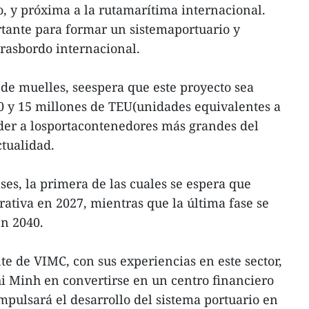
, y próxima a la rutamarítima internacional.
tante para formar un sistemaportuario y
 trasbordo internacional.
 de muelles, seespera que este proyecto sea
0 y 15 millones de TEU(unidades equivalentes a
nder a losportacontenedores más grandes del
tualidad.
ses, la primera de las cuales se espera que
ativa en 2027, mientras que la última fase se
n 2040.
e de VIMC, con sus experiencias en este sector,
 Minh en convertirse en un centro financiero
pulsará el desarrollo del sistema portuario en