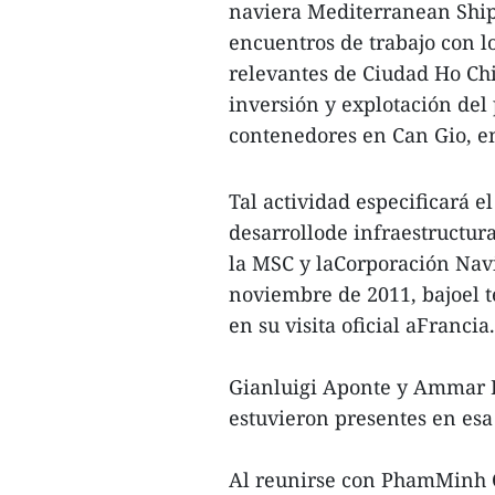
naviera Mediterranean Shi
encuentros de trabajo con lo
relevantes de Ciudad Ho Chi
inversión y explotación del
contenedores en Can Gio, en
Tal actividad especificará 
desarrollode infraestructura
la MSC y laCorporación Nav
noviembre de 2011, bajoel 
en su visita oficial aFrancia.
Gianluigi Aponte y Ammar 
estuvieron presentes en esa
Al reunirse con PhamMinh C