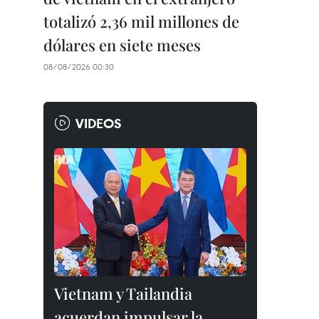
totalizó 2,36 mil millones de
dólares en siete meses
08/08/2026 00:30
VIDEOS
Vietnam y Tailandia
acuerdan impulsar la