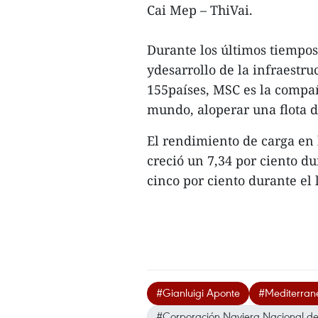
Cai Mep – ThiVai.
Durante los últimos tiempo
ydesarrollo de la infraestr
155países, MSC es la compañ
mundo, aloperar una flota d
El rendimiento de carga en
creció un 7,34 por ciento du
cinco por ciento durante el l
#Gianluigi Aponte
#Mediterran
#Corporación Naviera Nacional d