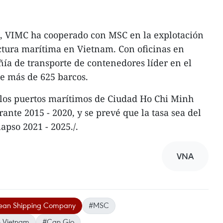
s, VIMC ha cooperado con MSC en la explotación
uctura marítima en Vietnam. Con oficinas en
ía de transporte de contenedores líder en el
e más de 625 barcos.
 los puertos marítimos de Ciudad Ho Chi Minh
rante 2015 - 2020, y se prevé que la tasa sea del
apso 2021 - 2025./.
VNA
ean Shipping Company
#MSC
e Vietnam
#Can Gio