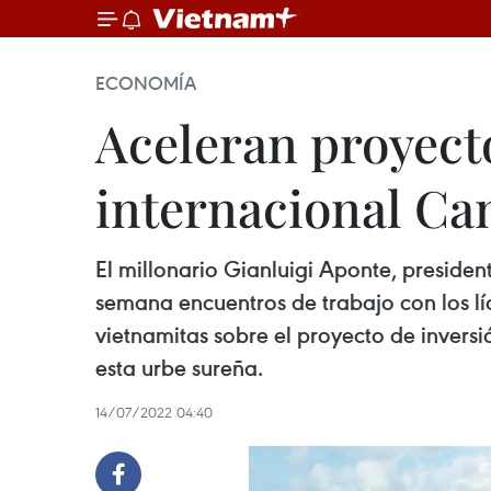
ECONOMÍA
Aceleran proyect
internacional Ca
El millonario Gianluigi Aponte, presid
semana encuentros de trabajo con los lí
vietnamitas sobre el proyecto de invers
esta urbe sureña.
14/07/2022 04:40