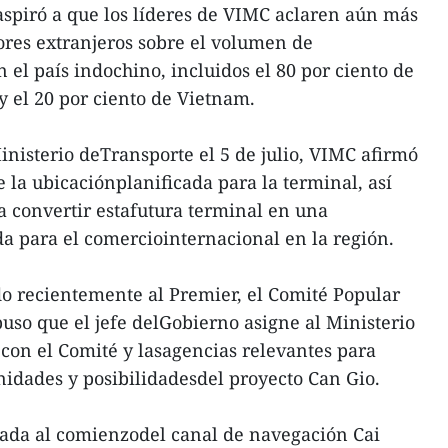
 aspiró a que los líderes de VIMC aclaren aún más
ores extranjeros sobre el volumen de
el país indochino, incluidos el 80 por ciento de
 el 20 por ciento de Vietnam.
nisterio deTransporte el 5 de julio, VIMC afirmó
 la ubicaciónplanificada para la terminal, así
 convertir estafutura terminal en una
a para el comerciointernacional en la región.
 recientemente al Premier, el Comité Popular
so que el jefe delGobierno asigne al Ministerio
 con el Comité y lasagencias relevantes para
unidades y posibilidadesdel proyecto Can Gio.
uada al comienzodel canal de navegación Cai