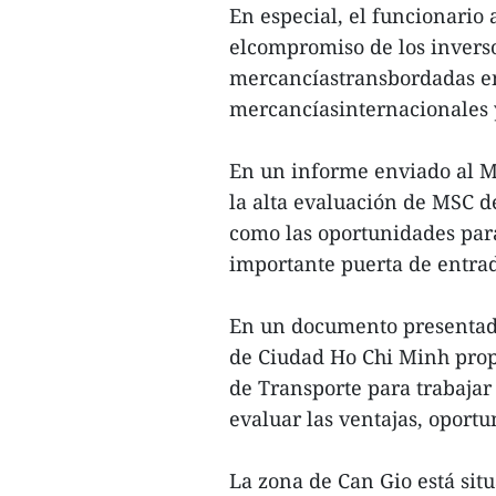
En especial, el funcionario
elcompromiso de los invers
mercancíastransbordadas en 
mercancíasinternacionales y
En un informe enviado al Mi
la alta evaluación de MSC de
como las oportunidades para
importante puerta de entrad
En un documento presentado
de Ciudad Ho Chi Minh propu
de Transporte para trabajar
evaluar las ventajas, oport
La zona de Can Gio está sit