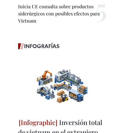
Inicia UE consulta sobre productos
siderúrgicos con posibles efectos para
Vietnam
INFOGRAFÍAS
Inversión total
de vietnam en el extranjero