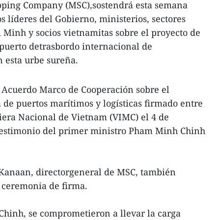
pping Company (MSC),sostendrá esta semana
s líderes del Gobierno, ministerios, sectores
 Minh y socios vietnamitas sobre el proyecto de
 puerto detrasbordo internacional de
 esta urbe sureña.
el Acuerdo Marco de Cooperación sobre el
 de puertos marítimos y logísticas firmado entre
iera Nacional de Vietnam (VIMC) el 4 de
testimonio del primer ministro Pham Minh Chinh
Kanaan, directorgeneral de MSC, también
 ceremonia de firma.
hinh, se comprometieron a llevar la carga