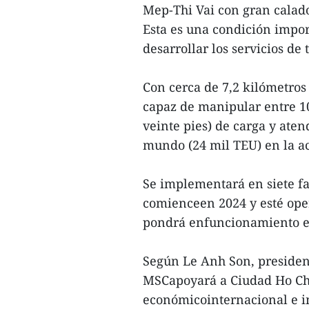
Mep-Thi Vai con gran calado
Esta es una condición impor
desarrollar los servicios de
Con cerca de 7,2 kilómetros
capaz de manipular entre 1
veinte pies) de carga y ate
mundo (24 mil TEU) en la ac
Se implementará en siete fa
comienceen 2024 y esté oper
pondrá enfuncionamiento e
Según Le Anh Son, president
MSCapoyará a Ciudad Ho Chi
económicointernacional e im