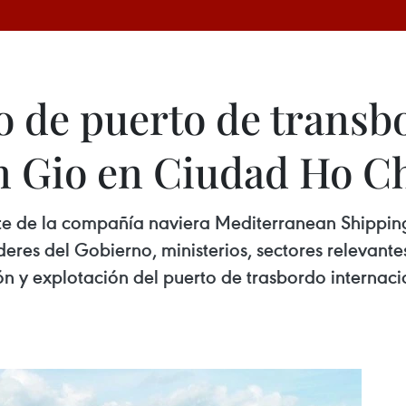
o de puerto de transb
n Gio en Ciudad Ho C
ente de la compañía naviera Mediterranean Shipp
deres del Gobierno, ministerios, sectores relevant
ión y explotación del puerto de trasbordo interna