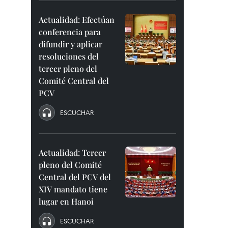
Actualidad: Efectúan
conferencia para
difundir y aplicar
resoluciones del
tercer pleno del
Comité Central del
PCV
ESCUCHAR
Actualidad: Tercer
pleno del Comité
Central del PCV del
XIV mandato tiene
lugar en Hanoi
ESCUCHAR