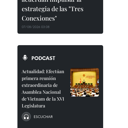
estrategia de las "Tres
Conexiones"
07/08/2026 03:08
PODCAST
Actualidad: Efectúan
primera reunión
extraordinaria de
Asamblea Nacional
de Vietnam de la XVI
Legislatura
ESCUCHAR