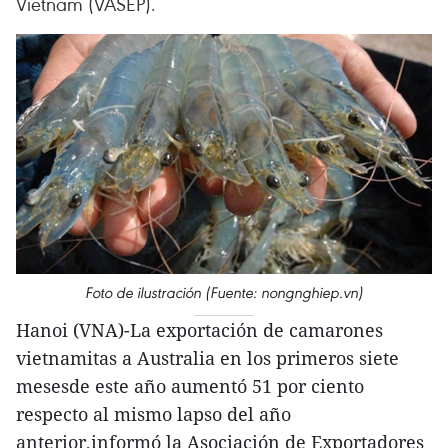
Vietnam (VASEP).
Foto de ilustración (Fuente: nongnghiep.vn)
Hanoi (VNA)-La exportación de camarones
vietnamitas a Australia en los primeros siete
mesesde este año aumentó 51 por ciento
respecto al mismo lapso del año
anterior,informó la Asociación de Exportadores