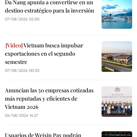
Da Nang apunta a convertirse en un
destino estratégico para la inversión
07/08/2026 02:00
Vietnam busca impulsar
exportaciones en el segundo
semestre
07/08/2026 00:30
Anuncian las 50 empresas cotizadas
más reputadas y eficientes de
Vietnam 2026
06/08/2026 14:27
Usuarios de Weixin Pay podrán