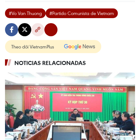
#Vo Van Thuong
#Partido Comunista de Vietnam
Theo dõi VietnamPlus
NOTICIAS RELACIONADAS