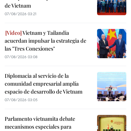
de Vietnam
07/08/2026 03:21
Vietnam y Tailandia
acuerdan impulsar la estrategia de
las "Tres Conexiones"
07/08/2026 03:08
Diplomacia al servicio de la
comunidad empresarial amplía
espacio de desarrollo de Vietnam
07/08/2026 03:05
Parlamento vietnamita debate
mecanismos especiales para