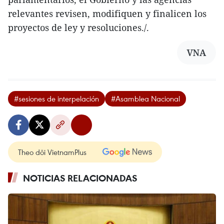
relevantes revisen, modifiquen y finalicen los
proyectos de ley y resoluciones./.
VNA
#sesiones de interpelación
#Asamblea Nacional
Theo dõi VietnamPlus
NOTICIAS RELACIONADAS