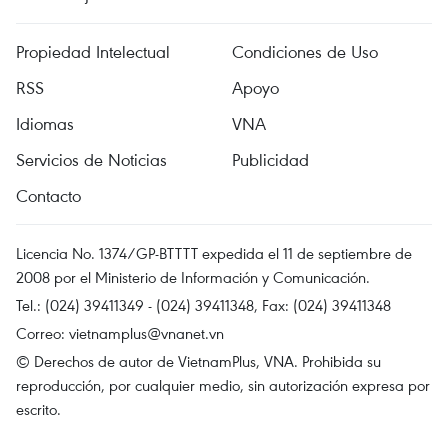
Propiedad Intelectual
Condiciones de Uso
RSS
Apoyo
Idiomas
VNA
Servicios de Noticias
Publicidad
Contacto
Licencia No. 1374/GP-BTTTT expedida el 11 de septiembre de
2008 por el Ministerio de Información y Comunicación.
Tel.: (024) 39411349 - (024) 39411348, Fax: (024) 39411348
Correo:
vietnamplus@vnanet.vn
© Derechos de autor de VietnamPlus, VNA. Prohibida su
reproducción, por cualquier medio, sin autorización expresa por
escrito.