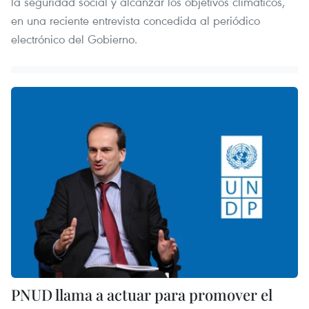
la seguridad social y alcanzar los objetivos climáticos,
en una reciente entrevista concedida al periódico
electrónico del Gobierno.
PNUD llama a actuar para promover el