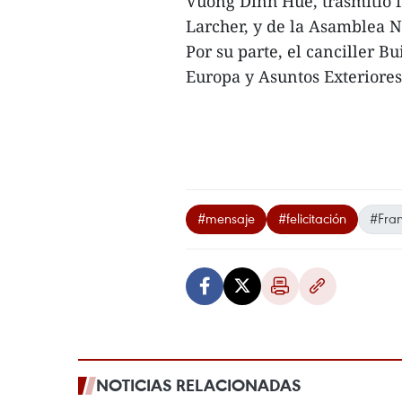
Vuong Dinh Hue, trasmitió fe
Larcher, y de la Asamblea N
Por su parte, el canciller B
Europa y Asuntos Exteriores
#mensaje
#felicitación
#Fran
NOTICIAS RELACIONADAS