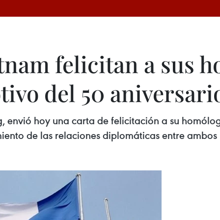
tnam felicitan a sus 
ivo del 50 aniversari
g, envió hoy una carta de felicitación a su homó
iento de las relaciones diplomáticas entre ambos p