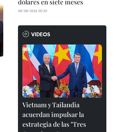
dólares en siete meses
08/08/2026 00:30
VIDEOS
Vietnam y Tailandia
acuerdan impulsar la
estrategia de las "Tres