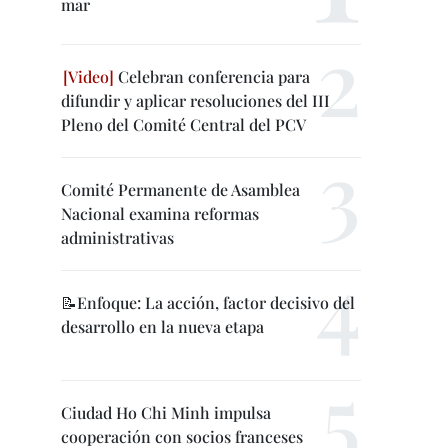
mar
Celebran conferencia para
difundir y aplicar resoluciones del III
Pleno del Comité Central del PCV
Comité Permanente de Asamblea
Nacional examina reformas
administrativas
📝Enfoque: La acción, factor decisivo del
desarrollo en la nueva etapa
Ciudad Ho Chi Minh impulsa
cooperación con socios franceses