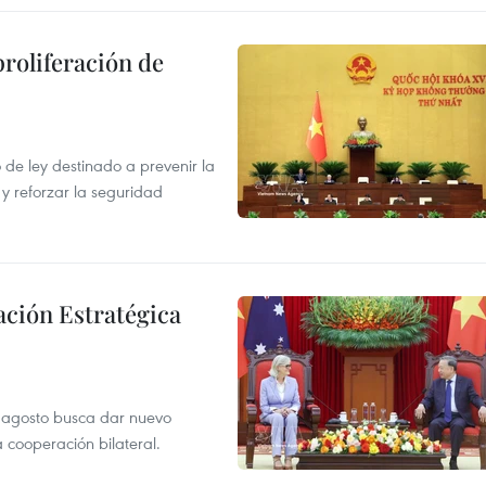
proliferación de
de ley destinado a prevenir la
 y reforzar la seguridad
ación Estratégica
de agosto busca dar nuevo
a cooperación bilateral.