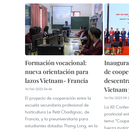
Formación vocacional:
Inaugura
nueva orientación para
de coope
lazos Vietnam- Francia
descentr
Vietnam 
14/04/2023 04:46
El proyecto de cooperación entre la
14/04/2023 09:
escuela secundaria profesional de
La XII Confe
horticultura Le Petit Chadignac, de
provincial en
Francia, y la preuniversitaria para
tema "Cooper
estudiantes dotadas Thang Long, en la
fuerza motriz