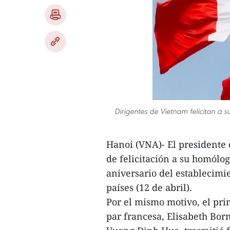
Dirigentes de Vietnam felicitan a 
Hanoi (VNA)- El presidente
de felicitación a su homól
aniversario del establecimi
países (12 de abril).
Por el mismo motivo, el pr
par francesa, Elisabeth Bor