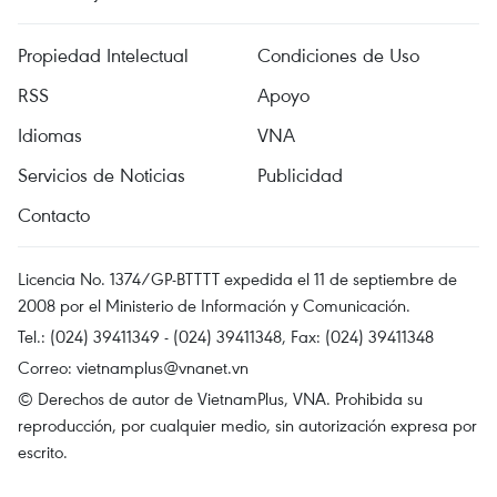
Propiedad Intelectual
Condiciones de Uso
RSS
Apoyo
Idiomas
VNA
Servicios de Noticias
Publicidad
Contacto
Licencia No. 1374/GP-BTTTT expedida el 11 de septiembre de
2008 por el Ministerio de Información y Comunicación.
Tel.: (024) 39411349 - (024) 39411348, Fax: (024) 39411348
Correo:
vietnamplus@vnanet.vn
© Derechos de autor de VietnamPlus, VNA. Prohibida su
reproducción, por cualquier medio, sin autorización expresa por
escrito.