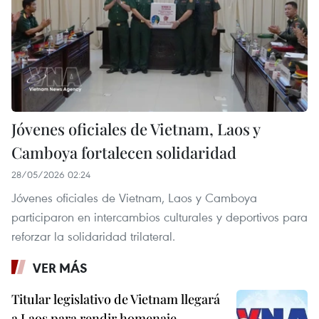
Jóvenes oficiales de Vietnam, Laos y
Camboya fortalecen solidaridad
28/05/2026 02:24
Jóvenes oficiales de Vietnam, Laos y Camboya
participaron en intercambios culturales y deportivos para
reforzar la solidaridad trilateral.
VER MÁS
Titular legislativo de Vietnam llegará
a Laos para rendir homenaje