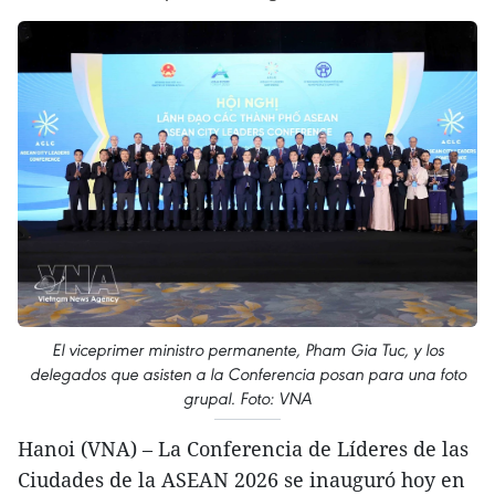
El viceprimer ministro permanente, Pham Gia Tuc, y los
delegados que asisten a la Conferencia posan para una foto
grupal. Foto: VNA
Hanoi (VNA) – La Conferencia de Líderes de las
Ciudades de la ASEAN 2026 se inauguró hoy en