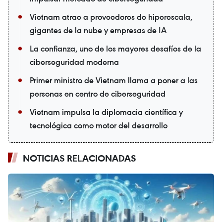
Vietnam atrae a proveedores de hiperescala,
gigantes de la nube y empresas de IA
La confianza, uno de los mayores desafíos de la
ciberseguridad moderna
Primer ministro de Vietnam llama a poner a las
personas en centro de ciberseguridad
Vietnam impulsa la diplomacia científica y
tecnológica como motor del desarrollo
NOTICIAS RELACIONADAS