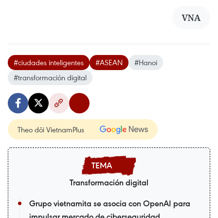
VNA
#ciudades inteligentes
#ASEAN
#Hanoi
#transformación digital
Theo dõi VietnamPlus
Transformación digital
Grupo vietnamita se asocia con OpenAI para
impulsar mercado de ciberseguridad