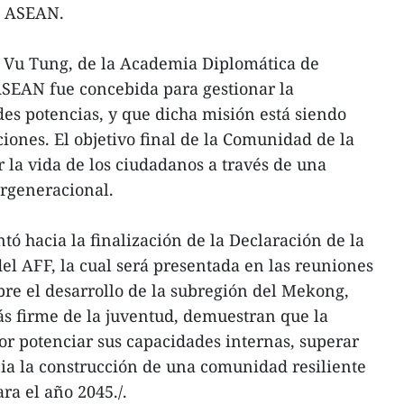
la ASEAN.
n Vu Tung, de la Academia Diplomática de
ASEAN fue concebida para gestionar la
es potencias, y que dicha misión está siendo
iones. El objetivo final de la Comunidad de la
la vida de los ciudadanos a través de una
ergeneracional.
ntó hacia la finalización de la Declaración de la
del AFF, la cual será presentada en las reuniones
bre el desarrollo de la subregión del Mekong,
ás firme de la juventud, demuestran que la
r potenciar sus capacidades internas, superar
cia la construcción de una comunidad resiliente
ra el año 2045./.