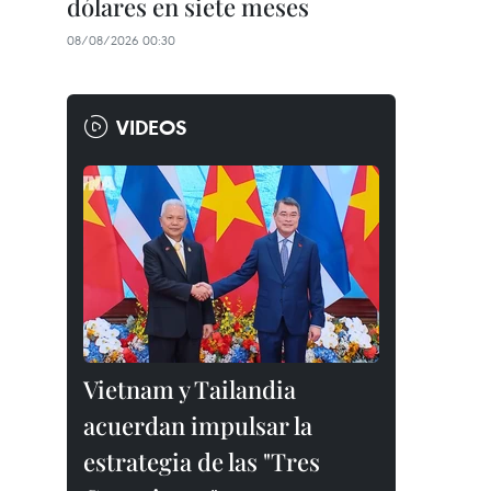
dólares en siete meses
08/08/2026 00:30
VIDEOS
Vietnam y Tailandia
acuerdan impulsar la
estrategia de las "Tres