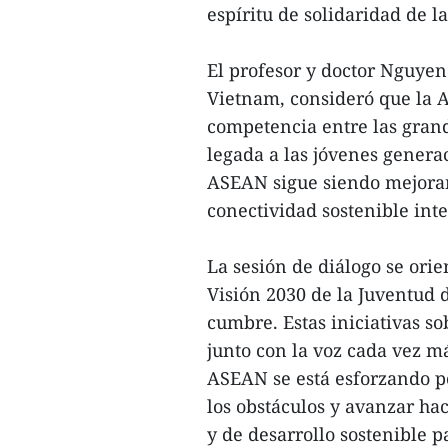
espíritu de solidaridad de 
El profesor y doctor Nguye
Vietnam, consideró que la 
competencia entre las grand
legada a las jóvenes generac
ASEAN sigue siendo mejorar 
conectividad sostenible int
La sesión de diálogo se orie
Visión 2030 de la Juventud 
cumbre. Estas iniciativas so
junto con la voz cada vez m
ASEAN se está esforzando po
los obstáculos y avanzar ha
y de desarrollo sostenible pa