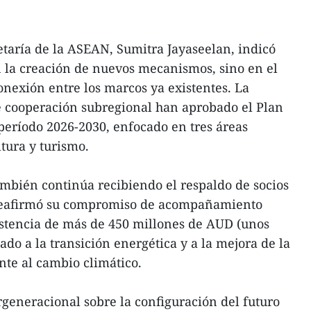
etaría de la ASEAN, Sumitra Jayaseelan, indicó
n la creación de nuevos mecanismos, sino en el
onexión entre los marcos ya existentes. La
 cooperación subregional han aprobado el Plan
período 2026-2030, enfocado en tres áreas
ltura y turismo.
mbién continúa recibiendo el respaldo de socios
 reafirmó su compromiso de acompañamiento
stencia de más de 450 millones de AUD (unos
do a la transición energética y a la mejora de la
nte al cambio climático.
rgeneracional sobre la configuración del futuro