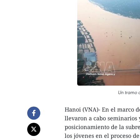
Un tramo d
Hanoi (VNA)- En el marco de
llevaron a cabo seminarios 
posicionamiento de la subr
los jóvenes en el proceso d