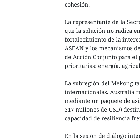
cohesión.
La representante de la Secr
que la solución no radica e
fortalecimiento de la interc
ASEAN y los mecanismos de
de Acción Conjunto para el 
prioritarias: energía, agricu
La subregión del Mekong ta
internacionales. Australia
mediante un paquete de asi
317 millones de USD) destina
capacidad de resiliencia fre
En la sesión de diálogo inte