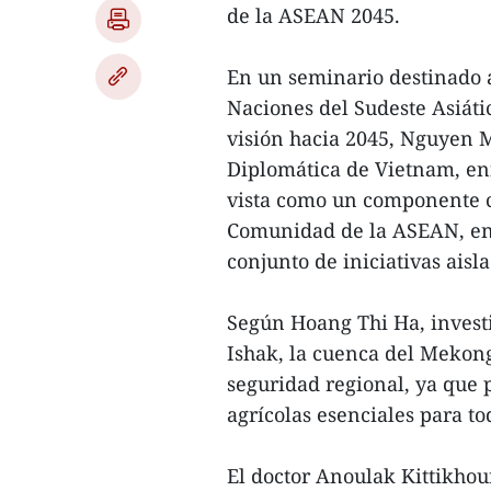
de la ASEAN 2045.
En un seminario destinado 
Naciones del Sudeste Asiát
visión hacia 2045, Nguyen 
Diplomática de Vietnam, en
vista como un componente cr
Comunidad de la ASEAN, en
conjunto de iniciativas aisla
Según Hoang Thi Ha, investi
Ishak, la cuenca del Mekon
seguridad regional, ya que 
agrícolas esenciales para t
El doctor Anoulak Kittikhou