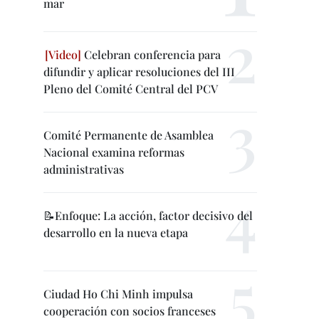
mar
Celebran conferencia para
difundir y aplicar resoluciones del III
Pleno del Comité Central del PCV
Comité Permanente de Asamblea
Nacional examina reformas
administrativas
📝Enfoque: La acción, factor decisivo del
desarrollo en la nueva etapa
Ciudad Ho Chi Minh impulsa
cooperación con socios franceses