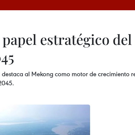
papel estratégico del
045
 destaca al Mekong como motor de crecimiento reg
 2045.