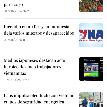
para 2030
04/08/2026 04:23
Incendio en un ferry en Indonesia
deja varios muertos y desaparecidos
02/08/2026 11:18
Medios japoneses destacan acto
heroico de cinco trabajadores
vietnamitas
31/07/2026 07:56
Laos impulsa oleoducto con Vietnam
en pos de seguridad energética