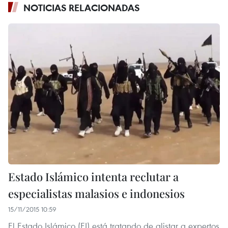
NOTICIAS RELACIONADAS
Estado Islámico intenta reclutar a
especialistas malasios e indonesios
15/11/2015 10:59
El Estado Islámico (EI) está tratando de alistar a expertos