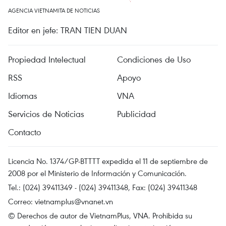
AGENCIA VIETNAMITA DE NOTICIAS
Editor en jefe: TRAN TIEN DUAN
Propiedad Intelectual
Condiciones de Uso
RSS
Apoyo
Idiomas
VNA
Servicios de Noticias
Publicidad
Contacto
Licencia No. 1374/GP-BTTTT expedida el 11 de septiembre de
2008 por el Ministerio de Información y Comunicación.
Tel.: (024) 39411349 - (024) 39411348, Fax: (024) 39411348
Correo:
vietnamplus@vnanet.vn
© Derechos de autor de VietnamPlus, VNA. Prohibida su