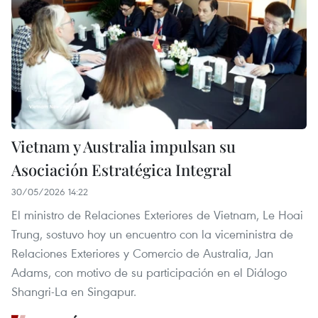
Vietnam y Australia impulsan su
Asociación Estratégica Integral
30/05/2026 14:22
El ministro de Relaciones Exteriores de Vietnam, Le Hoai
Trung, sostuvo hoy un encuentro con la viceministra de
Relaciones Exteriores y Comercio de Australia, Jan
Adams, con motivo de su participación en el Diálogo
Shangri-La en Singapur.