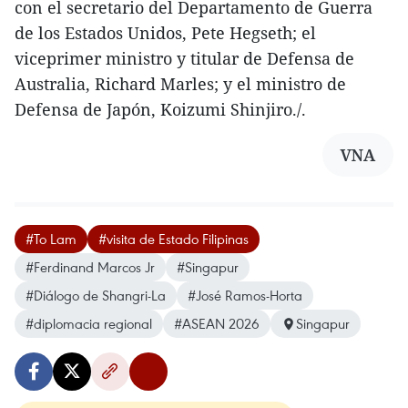
con el secretario del Departamento de Guerra
de los Estados Unidos, Pete Hegseth; el
viceprimer ministro y titular de Defensa de
Australia, Richard Marles; y el ministro de
Defensa de Japón, Koizumi Shinjiro./.
VNA
#To Lam
#visita de Estado Filipinas
#Ferdinand Marcos Jr
#Singapur
#Diálogo de Shangri-La
#José Ramos-Horta
#diplomacia regional
#ASEAN 2026
Singapur