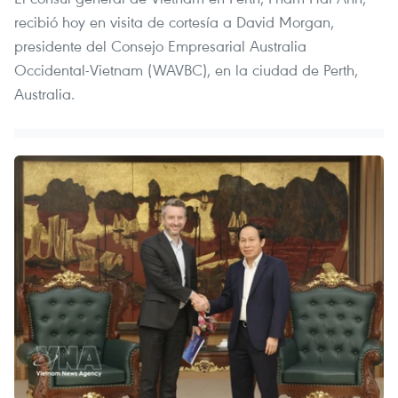
recibió hoy en visita de cortesía a David Morgan,
presidente del Consejo Empresarial Australia
Occidental-Vietnam (WAVBC), en la ciudad de Perth,
Australia.