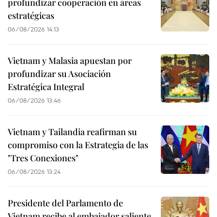
profundizar cooperación en áreas
estratégicas
06/08/2026 14:13
Vietnam y Malasia apuestan por
profundizar su Asociación
Estratégica Integral
06/08/2026 13:46
Vietnam y Tailandia reafirman su
compromiso con la Estrategia de las
"Tres Conexiones"
06/08/2026 13:24
Presidente del Parlamento de
Vietnam recibe al embajador saliente