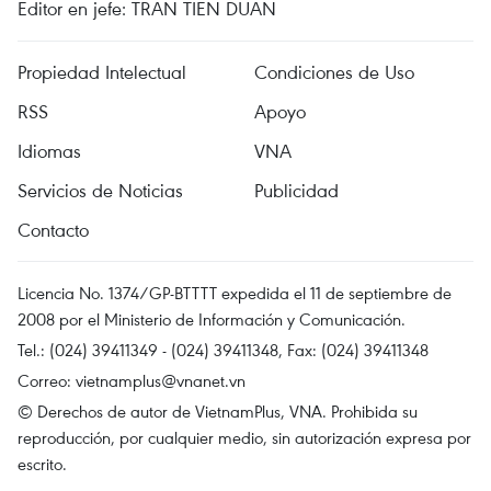
Editor en jefe: TRAN TIEN DUAN
Propiedad Intelectual
Condiciones de Uso
RSS
Apoyo
Idiomas
VNA
Servicios de Noticias
Publicidad
Contacto
Licencia No. 1374/GP-BTTTT expedida el 11 de septiembre de
2008 por el Ministerio de Información y Comunicación.
Tel.: (024) 39411349 - (024) 39411348, Fax: (024) 39411348
Correo:
vietnamplus@vnanet.vn
© Derechos de autor de VietnamPlus, VNA. Prohibida su
reproducción, por cualquier medio, sin autorización expresa por
escrito.