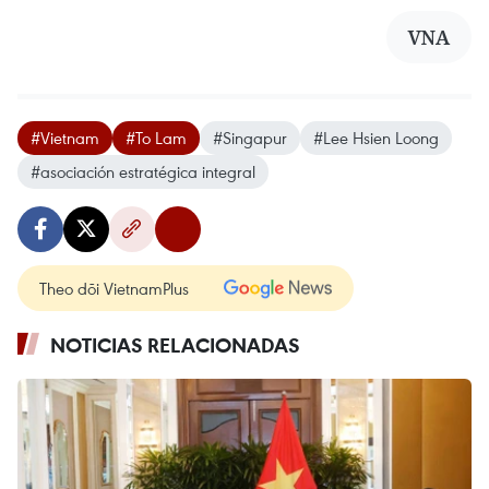
VNA
#Vietnam
#To Lam
#Singapur
#Lee Hsien Loong
#asociación estratégica integral
Theo dõi VietnamPlus
NOTICIAS RELACIONADAS